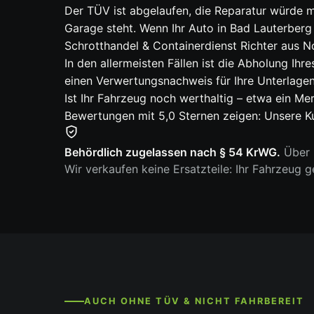
Der TÜV ist abgelaufen, die Reparatur würde me
Garage steht. Wenn Ihr Auto in Bad Lauterber
Schrotthandel & Containerdienst Richter aus N
In den allermeisten Fällen ist die Abholung Ihr
einen Verwertungsnachweis für Ihre Unterlagen
Ist Ihr Fahrzeug noch werthaltig – etwa ein M
Bewertungen mit 5,0 Sternen zeigen: Unsere Ku
Behördlich zugelassen nach § 54 KrWG.
Über 6
Wir verkaufen keine Ersatzteile: Ihr Fahrzeug 
AUCH OHNE TÜV & NICHT FAHRBEREIT