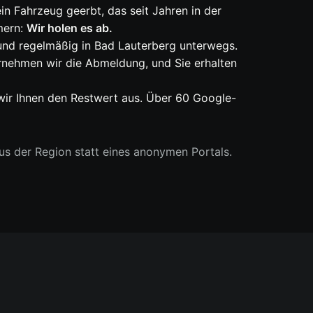
in Fahrzeug geerbt, das seit Jahren in der
mern:
Wir holen es ab.
 und regelmäßig in Bad Lauterberg unterwegs.
rnehmen wir die Abmeldung, und Sie erhalten
 wir Ihnen den Restwert aus. Über 60 Google-
s der Region statt eines anonymen Portals.