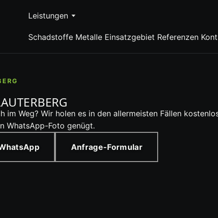
Leistungen
Schadstoffe
Metalle
Einsatzgebiet
Referenzen
Kont
BERG
LAUTERBERG
ch im Weg? Wir holen es in den allermeisten Fällen kosten
ein WhatsApp-Foto genügt.
 WhatsApp
Anfrage-Formular