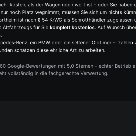
hr kosten, als der Wagen noch wert ist – oder Sie haben e
g nur noch Platz wegnimmt, müssen Sie sich um nichts küm
ortheim ist nach § 54 KrWG als Schrotthändler zugelassen
es Altfahrzeugs für Sie
komplett kostenlos
. Auf Wunsch übe
.
ercedes-Benz, ein BMW oder ein seltener Oldtimer –, zahlen
nden schätzen diese ehrliche Art zu arbeiten.
0 Google-Bewertungen mit 5,0 Sternen – echter Betrieb au
geht vollständig in die fachgerechte Verwertung.