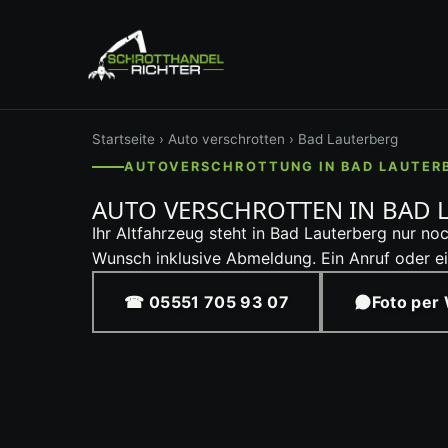
Startseite
›
Auto verschrotten
› Bad Lauterberg
AUTOVERSCHROTTUNG IN BAD LAUTER
AUTO VERSCHROTTEN IN BAD 
Ihr Altfahrzeug steht in Bad Lauterberg nur no
Wunsch inklusive Abmeldung. Ein Anruf oder 
☎ 05551 705 93 07
Foto per