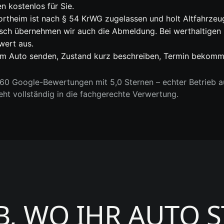
n kostenlos für Sie.
Northeim ist nach § 54 KrWG zugelassen und holt Altfahrz
nsch übernehmen wir auch die Abmeldung. Bei werthaltige
wert aus.
m Auto senden, Zustand kurz beschreiben, Termin bekommen
0 Google-Bewertungen mit 5,0 Sternen – echter Betrieb au
geht vollständig in die fachgerechte Verwertung.
B, WO IHR AUTO 