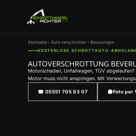
Startseite
›
Auto verschrotten
› Beverungen
KOSTENLOSE SCHROTTAUTO-ABHOLUNG 
AUTOVERSCHROTTUNG BEVERU
Motorschaden, Unfallwagen, TÜV abgelaufen? Wir
Motor muss nicht anspringen. Mit Verwertung
☎ 05551 705 93 07
Foto per