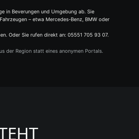
euge in Beverungen und Umgebung ab. Sie
n Fahrzeugen – etwa Mercedes-Benz, BMW oder
. Oder Sie rufen direkt an: 05551 705 93 07.
s der Region statt eines anonymen Portals.
STEHT