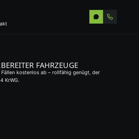
akt
BEREITER FAHRZEUGE
ällen kostenlos ab – rollfähig genügt, der
54 KrWG.