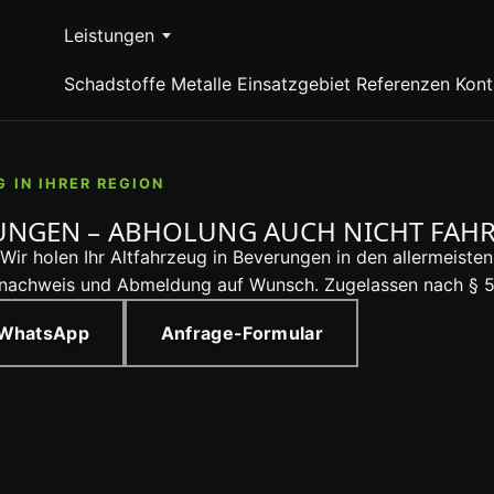
Leistungen
Schadstoffe
Metalle
Einsatzgebiet
Referenzen
Kont
IN IHRER REGION
NGEN – ABHOLUNG AUCH NICHT FAHR
 holen Ihr Altfahrzeug in Beverungen in den allermeisten F
snachweis und Abmeldung auf Wunsch. Zugelassen nach § 
 WhatsApp
Anfrage-Formular