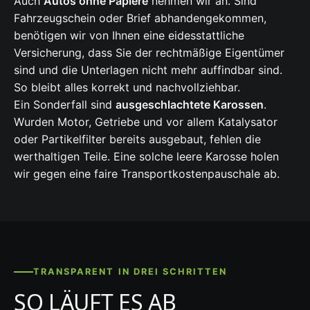
Auch
Autos ohne Papiere
nehmen wir an. Sind
Fahrzeugschein oder Brief abhandengekommen,
benötigen wir von Ihnen eine eidesstattliche
Versicherung, dass Sie der rechtmäßige Eigentümer
sind und die Unterlagen nicht mehr auffindbar sind.
So bleibt alles korrekt und nachvollziehbar.
Ein Sonderfall sind
ausgeschlachtete Karossen
.
Wurden Motor, Getriebe und vor allem Katalysator
oder Partikelfilter bereits ausgebaut, fehlen die
werthaltigen Teile. Eine solche leere Karosse holen
wir gegen eine faire Transportkostenpauschale ab.
TRANSPARENT IN DREI SCHRITTEN
SO LÄUFT ES AB