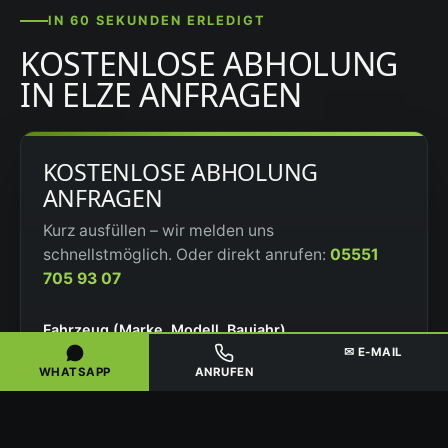
IN 60 SEKUNDEN ERLEDIGT
KOSTENLOSE ABHOLUNG
IN ELZE ANFRAGEN
KOSTENLOSE ABHOLUNG
ANFRAGEN
Kurz ausfüllen – wir melden uns
schnellstmöglich. Oder direkt anrufen:
05551
705 93 07
Fahrzeug (Marke, Modell, Baujahr)
✉ E-MAIL
WHATSAPP
ANRUFEN
PLZ / Ort des Fahrzeugs