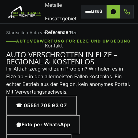
Metalle
MENÜ
Einsatzgebiet
Referenzen
Startseite
›
Auto verschrotten
› Elze
AUTOVERWERTUNG FÜR ELZE UND UMGEBUNG
Kontakt
AUTO VERSCHROTTEN IN ELZE –
REGIONAL & KOSTENLOS
Ihr Altfahrzeug wird zum Problem? Wir holen es in
Elze ab – in den allermeisten Fällen kostenlos. Ein
echter Betrieb aus der Region, kein anonymes Portal.
Mit Verwertungsnachweis.
☎ 05551 705 93 07
Foto per WhatsApp