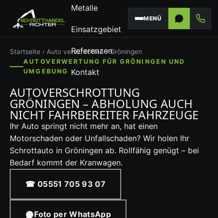
Metalle
MENÜ
Einsatzgebiet
Referenzen
Startseite
›
Auto verschrotten
› Gröningen
AUTOVERWERTUNG FÜR GRÖNINGEN UND
Kontakt
UMGEBUNG
AUTOVERSCHROTTUNG
GRÖNINGEN – ABHOLUNG AUCH
NICHT FAHRBEREITER FAHRZEUGE
Ihr Auto springt nicht mehr an, hat einen
Motorschaden oder Unfallschaden? Wir holen Ihr
Schrottauto in Gröningen ab. Rollfähig genügt – bei
Bedarf kommt der Kranwagen.
☎ 05551 705 93 07
Foto per WhatsApp