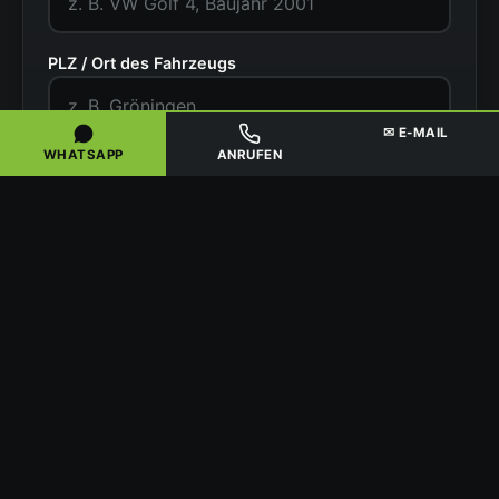
PLZ / Ort des Fahrzeugs
✉ E-MAIL
WHATSAPP
ANRUFEN
Zustand
Ihr Name
Telefonnummer