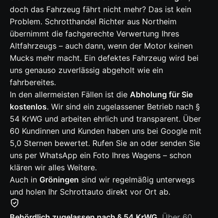
doch das Fahrzeug fährt nicht mehr? Das ist kein
Problem. Schrotthandel Richter aus Northeim
übernimmt die fachgerechte Verwertung Ihres
Altfahrzeugs – auch dann, wenn der Motor keinen
Mucks mehr macht. Ein defektes Fahrzeug wird bei
uns genauso zuverlässig abgeholt wie ein
fahrbereites.
In den allermeisten Fällen ist die
Abholung für Sie
kostenlos
. Wir sind ein zugelassener Betrieb nach §
54 KrWG und arbeiten ehrlich und transparent. Über
60 Kundinnen und Kunden haben uns bei Google mit
5,0 Sternen bewertet. Rufen Sie an oder senden Sie
uns per WhatsApp ein Foto Ihres Wagens – schon
klären wir alles Weitere.
Auch in
Gröningen
sind wir regelmäßig unterwegs
und holen Ihr Schrottauto direkt vor Ort ab.
Behördlich zugelassen nach § 54 KrWG.
Über 60