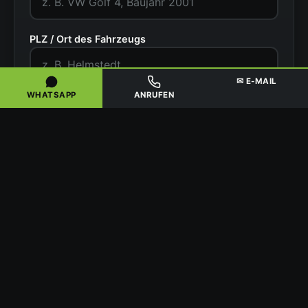
PLZ / Ort des Fahrzeugs
✉ E-MAIL
WHATSAPP
ANRUFEN
Zustand
Ihr Name
Telefonnummer