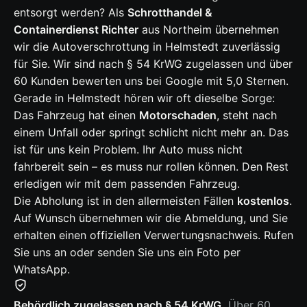
entsorgt werden? Als
Schrotthandel &
Containerdienst Richter
aus Northeim übernehmen
wir die Autoverschrottung in Helmstedt zuverlässig
für Sie. Wir sind nach § 54 KrWG zugelassen und über
60 Kunden bewerten uns bei Google mit 5,0 Sternen.
Gerade in Helmstedt hören wir oft dieselbe Sorge:
Das Fahrzeug hat einen
Motorschaden
, steht nach
einem Unfall oder springt schlicht nicht mehr an. Das
ist für uns kein Problem. Ihr Auto muss nicht
fahrbereit sein – es muss nur rollen können. Den Rest
erledigen wir mit dem passenden Fahrzeug.
Die Abholung ist in den allermeisten Fällen
kostenlos
.
Auf Wunsch übernehmen wir die Abmeldung, und Sie
erhalten einen offiziellen Verwertungsnachweis. Rufen
Sie uns an oder senden Sie uns ein Foto per
WhatsApp.
Behördlich zugelassen nach § 54 KrWG.
Über 60