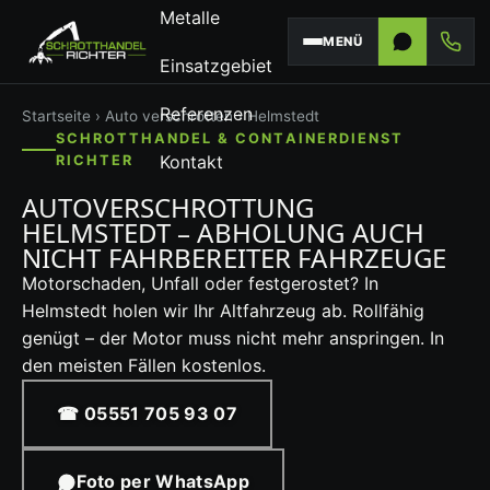
Metalle
MENÜ
Einsatzgebiet
Referenzen
Startseite
›
Auto verschrotten
› Helmstedt
SCHROTTHANDEL & CONTAINERDIENST
Kontakt
RICHTER
AUTOVERSCHROTTUNG
HELMSTEDT – ABHOLUNG AUCH
NICHT FAHRBEREITER FAHRZEUGE
Motorschaden, Unfall oder festgerostet? In
Helmstedt holen wir Ihr Altfahrzeug ab. Rollfähig
genügt – der Motor muss nicht mehr anspringen. In
den meisten Fällen kostenlos.
☎ 05551 705 93 07
Foto per WhatsApp