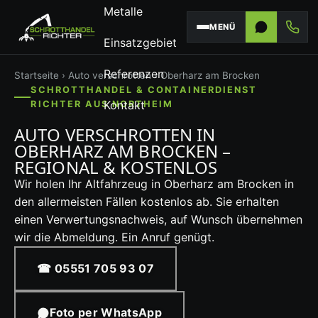
Metalle
MENÜ
Einsatzgebiet
Referenzen
Startseite
›
Auto verschrotten
› Oberharz am Brocken
SCHROTTHANDEL & CONTAINERDIENST
Kontakt
RICHTER AUS NORTHEIM
AUTO VERSCHROTTEN IN
OBERHARZ AM BROCKEN –
REGIONAL & KOSTENLOS
Wir holen Ihr Altfahrzeug in Oberharz am Brocken in
den allermeisten Fällen kostenlos ab. Sie erhalten
einen Verwertungsnachweis, auf Wunsch übernehmen
wir die Abmeldung. Ein Anruf genügt.
☎ 05551 705 93 07
Foto per WhatsApp