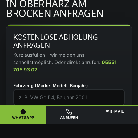
IN OBERHARZ AM
BROCKEN ANFRAGEN
KOSTENLOSE ABHOLUNG
ANFRAGEN
Kurz ausfüllen – wir melden uns
schnellstmöglich. Oder direkt anrufen:
05551
705 93 07
Fahrzeug (Marke, Modell, Baujahr)
✉ E-MAIL
PLZ / Ort des Fahrzeugs
WHATSAPP
ANRUFEN