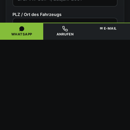
PLZ / Ort des Fahrzeugs
✉ E-MAIL
WHATSAPP
ANRUFEN
Zustand
Ihr Name
Telefonnummer
Kostenlose Abholung anfragen