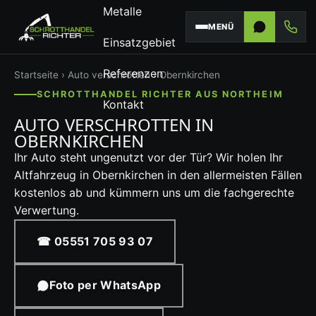
Metalle
MENÜ
Einsatzgebiet
Referenzen
Startseite
›
Auto verschrotten
› Obernkirchen
SCHROTTHANDEL RICHTER AUS NORTHEIM
Kontakt
AUTO VERSCHROTTEN IN
OBERNKIRCHEN
Ihr Auto steht ungenutzt vor der Tür? Wir holen Ihr
Altfahrzeug in Obernkirchen in den allermeisten Fällen
kostenlos ab und kümmern uns um die fachgerechte
Verwertung.
☎ 05551 705 93 07
Foto per WhatsApp