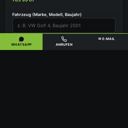
Fahrzeug (Marke, Modell, Baujahr)
✉ E-MAIL
PLZ / Ort des Fahrzeugs
WHATSAPP
ANRUFEN
Zustand
Ihr Name
Telefonnummer