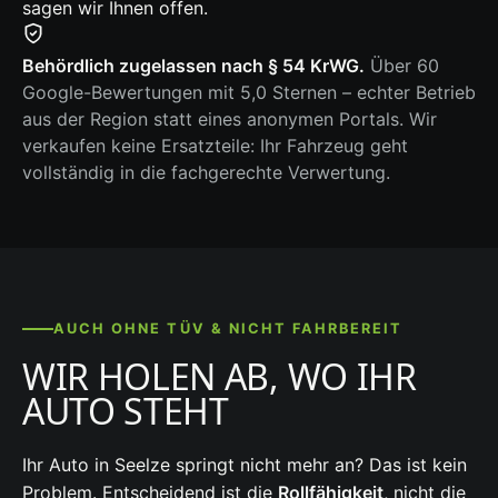
sagen wir Ihnen offen.
Behördlich zugelassen nach § 54 KrWG.
Über 60
Google-Bewertungen mit 5,0 Sternen – echter Betrieb
aus der Region statt eines anonymen Portals. Wir
verkaufen keine Ersatzteile: Ihr Fahrzeug geht
vollständig in die fachgerechte Verwertung.
AUCH OHNE TÜV & NICHT FAHRBEREIT
WIR HOLEN AB, WO IHR
AUTO STEHT
Ihr Auto in Seelze springt nicht mehr an? Das ist kein
Problem. Entscheidend ist die
Rollfähigkeit
, nicht die