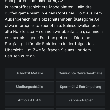
Spanplatten und Innentüren, A3
kunststoffbeschichtete Möbelplatten – alle drei
dürfen gemeinsam in einen Container. Holz aus dem
Außenbereich mit Holzschutzmitteln (Kategorie A4) –
etwa imprägnierte Zaunpfähle, Bahnschwellen oder
alte Holzfenster – nehmen wir ebenfalls an, sammeln
es aber als eigene Fraktion getrennt. Dieselbe
Sorgfalt gilt für alle Fraktionen in der folgenden
Übersicht – im Zweifel fragen Sie uns vor dem
Befüllen kurz an.
Schrott & Metalle
Gemischte Gewerbeabfälle
Siedlungsabfälle
Sperrmüll & Entrümpelung
Altholz A1–A4
Pappe & Papier