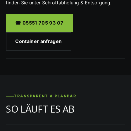
finden Sie unter
Schrottabholung & Entsorgung
.
☎ 05551 705 93 07
Container anfragen
TRANSPARENT & PLANBAR
SO LÄUFT ES AB