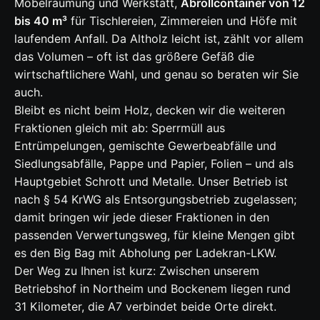
Möbelräumung und Werkstatt,
Abrollcontainer von 12
bis 40 m³
für Tischlereien, Zimmereien und Höfe mit
laufendem Anfall. Da Altholz leicht ist, zählt vor allem
das Volumen – oft ist das größere Gefäß die
wirtschaftlichere Wahl, und genau so beraten wir Sie
auch.
Bleibt es nicht beim Holz, decken wir die weiteren
Fraktionen gleich mit ab: Sperrmüll aus
Entrümpelungen, gemischte Gewerbeabfälle und
Siedlungsabfälle, Pappe und Papier, Folien – und als
Hauptgebiet Schrott und Metalle. Unser Betrieb ist
nach § 54 KrWG als Entsorgungsbetrieb zugelassen;
damit bringen wir jede dieser Fraktionen in den
passenden Verwertungsweg, für kleine Mengen gibt
es den Big Bag mit Abholung per Ladekran-LKW.
Der Weg zu Ihnen ist kurz: Zwischen unserem
Betriebshof in Northeim und Bockenem liegen rund
31 Kilometer, die A7 verbindet beide Orte direkt.