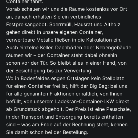
Container fährt.
Vorab schauen wir uns die Räume kostenlos vor Ort
an, danach erhalten Sie ein verbindliches
Festpreisangebot. Sperrmüll, Hausrat und Altholz
gehen direkt in unsere eigenen Container,
verwertbare Metalle fließen in die Kalkulation ein.
Auch einzelne Keller, Dachböden oder Nebengebäude
räumen wir – der Container steht dabei ohnehin
schon vor der Tür. So bleibt alles in einer Hand, von
der Besichtigung bis zur Verwertung.
Wo in Bodenfeldes engen Ortslagen kein Stellplatz
für einen Container frei ist, hilft der Big Bag: bei uns
für alle genannten Fraktionen erhältlich, von Ihnen
befüllt, von unserem Ladekran-Container-LKW direkt
ab Grundstück abgeholt. Der Preis ist eine Pauschale,
in der Transport und Entsorgung bereits enthalten
sind – was am Ende auf der Rechnung steht, kennen
Sie damit schon bei der Bestellung.