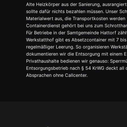
Alte Heizkörper aus der Sanierung, ausrangiert
sollte dafür nichts bezahlen müssen. Unser S
Materialwert aus, die Transportkosten werden v
Containerdienst gehört bei uns zum Schrottha
Für Betriebe in der Samtgemeinde Hattorf zählt
Werkstatthof gibt es Absetzcontainer mit 7 bis
regelmäßiger Leerung. So organisieren Werks
dokumentieren wir die Entsorgung mit einem 
Privathaushalte bedienen wir genauso: Sperrmü
Entsorgungsbetrieb nach § 54 KrWG deckt all 
Absprachen ohne Callcenter.