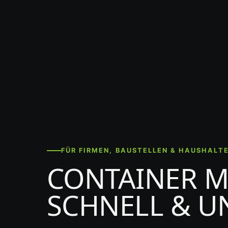
FÜR FIRMEN, BAUSTELLEN & HAUSHALT
CONTAINER M
SCHNELL & U