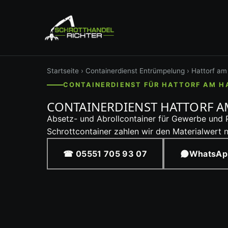
Startseite
›
Containerdienst
Entrümpelung
› Hattorf am
CONTAINERDIENST FÜR HATTORF AM H
CONTAINERDIENST HATTORF A
Absetz- und Abrollcontainer für Gewerbe und P
Schrottcontainer zahlen wir den Materialwert 
☎ 05551 705 93 07
WhatsAp