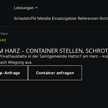
Leistungen
Schadstoffe
Metalle
Einsatzgebiet
Referenzen
Kont
 Harz
ARZ
M HARZ – CONTAINER STELLEN, SCHRO
rivathaushalte in der Samtgemeinde Hattorf am Harz – kurz
nach Wiegung aus.
p-Anfrage
Container anfragen