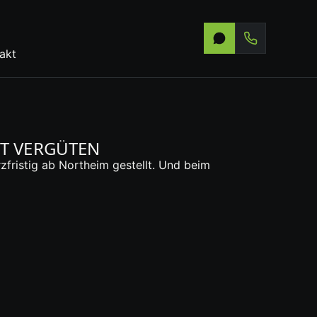
akt
TT VERGÜTEN
fristig ab Northeim gestellt. Und beim