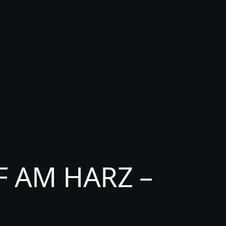
F AM HARZ –