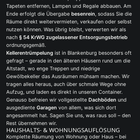
Tapeten entfernen, Lampen und Regale abbauen. Am
Ende erfolgt die Übergabe
besenrein
, sodass Sie die
Räume direkt weitervermieten, verkaufen oder selbst
nutzen können. Was übrig bleibt, verwerten wir als
nach
§ 54 KrWG zugelassener Entsorgungsbetrieb
ordnungsgemäß.
Kellerentrümpelung
ist in Blankenburg besonders oft
gefragt – gerade in den älteren Häusern rund um die
Altstadt, wo enge Treppen und niedrige
Gewölbekeller das Ausräumen mühsam machen. Wir
tragen alles heraus, auch über schmale Wege ohne
Aufzug, und laden es direkt in unseren Container.
Genauso befreien wir vollgestellte
Dachböden
und
ausgediente
Garagen
von allem, was sich dort
angesammelt hat. Sagen Sie uns, was raus soll – den
Rest übernehmen wir.
HAUSHALTS- & WOHNUNGSAUFLÖSUNG
Komplette Räumung von Wohnung oder Haus – bei