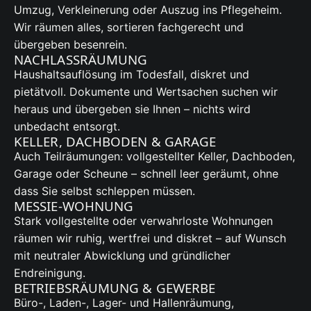
Umzug, Verkleinerung oder Auszug ins Pflegeheim.
Wir räumen alles, sortieren fachgerecht und
übergeben besenrein.
NACHLASSRÄUMUNG
Haushaltsauflösung im Todesfall, diskret und
pietätvoll. Dokumente und Wertsachen suchen wir
heraus und übergeben sie Ihnen – nichts wird
unbedacht entsorgt.
KELLER, DACHBODEN & GARAGE
Auch Teilräumungen: vollgestellter Keller, Dachboden,
Garage oder Scheune – schnell leer geräumt, ohne
dass Sie selbst schleppen müssen.
MESSIE-WOHNUNG
Stark vollgestellte oder verwahrloste Wohnungen
räumen wir ruhig, wertfrei und diskret – auf Wunsch
mit neutraler Abwicklung und gründlicher
Endreinigung.
BETRIEBSRÄUMUNG & GEWERBE
Büro-, Laden-, Lager- und Hallenräumung,