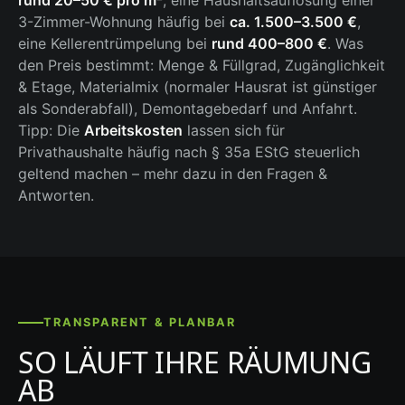
rund 20–50 € pro m²
, eine Haushaltsauflösung einer
3-Zimmer-Wohnung häufig bei
ca. 1.500–3.500 €
,
eine Kellerentrümpelung bei
rund 400–800 €
. Was
den Preis bestimmt: Menge & Füllgrad, Zugänglichkeit
& Etage, Materialmix (normaler Hausrat ist günstiger
als Sonderabfall), Demontagebedarf und Anfahrt.
Tipp: Die
Arbeitskosten
lassen sich für
Privathaushalte häufig nach § 35a EStG steuerlich
geltend machen – mehr dazu in den Fragen &
Antworten.
TRANSPARENT & PLANBAR
SO LÄUFT IHRE RÄUMUNG
AB