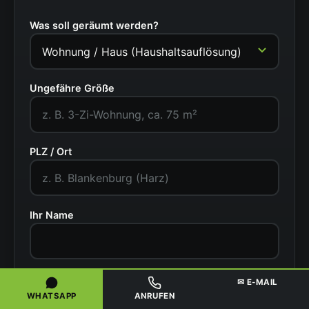
Was soll geräumt werden?
Ungefähre Größe
PLZ / Ort
Ihr Name
Telefonnummer
✉ E-MAIL
WHATSAPP
ANRUFEN