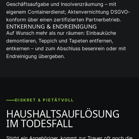
Geschäftsaufgabe und Insolvenzräumung – mit
eigenem Containerdienst; Aktenvernichtung DSGVO-
konform über einen zertifizierten Partnerbetrieb.
ENTKERNUNG & ENDREINIGUNG
Auf Wunsch mehr als nur räumen: Einbauküche
demontieren, Teppich und Tapeten entfernen,
entkernen – und zum Abschluss besenrein oder mit
Endreinigung übergeben.
DISKRET & PIETÄTVOLL
HAUSHALTSAUFLÖSUNG
IM TODESFALL
Stirbt ein Angehöriger, kommt zur Trauer oft noch die