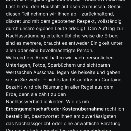
Last hinzu, den Haushalt auflösen zu müssen. Genau
diesen Teil nehmen wir Ihnen ab – zurückhaltend,
diskret und mit dem gebotenen Respekt, vollständig
durch unsere eigenen Leute erledigt. Den Auftrag zur
Nachlassräumung erteilen üblicherweise die Erben;
sind es mehrere, braucht es entweder Einigkeit unter
allen oder eine bevollmächtigte Person.
Während der Arbeit halten wir nach persönlichen
Unterlagen, Fotos, Sparbüchern und sichtbaren
Wertsachen Ausschau, legen sie beiseite und geben
sie an Sie weiter – nichts landet achtlos im Container.
Bezahlt wird die Räumung in aller Regel aus dem
Erbe, denn sie zählt zu den
Nachlassverbindlichkeiten. Wie es um
Erbengemeinschaft oder Kostenübernahme
rechtlich
bestellt ist, beantwortet Ihnen am zuverlässigsten
das Nachlassgericht oder eine anwaltliche Beratung.
Vor einer stark zugestellten oder verwahrlosten