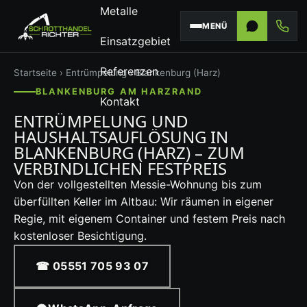
Metalle
MENÜ
Einsatzgebiet
Referenzen
Startseite
›
Entrümpelung
› Blankenburg (Harz)
BLANKENBURG AM HARZRAND
Kontakt
ENTRÜMPELUNG UND
HAUSHALTSAUFLÖSUNG IN
BLANKENBURG (HARZ) – ZUM
VERBINDLICHEN FESTPREIS
Von der vollgestellten Messie-Wohnung bis zum
überfüllten Keller im Altbau: Wir räumen in eigener
Regie, mit eigenem Container und festem Preis nach
kostenloser Besichtigung.
☎ 05551 705 93 07