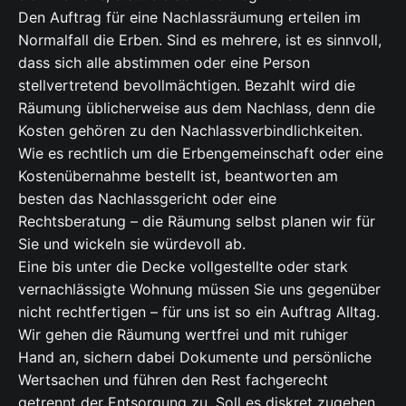
Den Auftrag für eine Nachlassräumung erteilen im
Normalfall die Erben. Sind es mehrere, ist es sinnvoll,
dass sich alle abstimmen oder eine Person
stellvertretend bevollmächtigen. Bezahlt wird die
Räumung üblicherweise aus dem Nachlass, denn die
Kosten gehören zu den Nachlassverbindlichkeiten.
Wie es rechtlich um die Erbengemeinschaft oder eine
Kostenübernahme bestellt ist, beantworten am
besten das Nachlassgericht oder eine
Rechtsberatung – die Räumung selbst planen wir für
Sie und wickeln sie würdevoll ab.
Eine bis unter die Decke vollgestellte oder stark
vernachlässigte Wohnung müssen Sie uns gegenüber
nicht rechtfertigen – für uns ist so ein Auftrag Alltag.
Wir gehen die Räumung wertfrei und mit ruhiger
Hand an, sichern dabei Dokumente und persönliche
Wertsachen und führen den Rest fachgerecht
getrennt der Entsorgung zu. Soll es diskret zugehen,