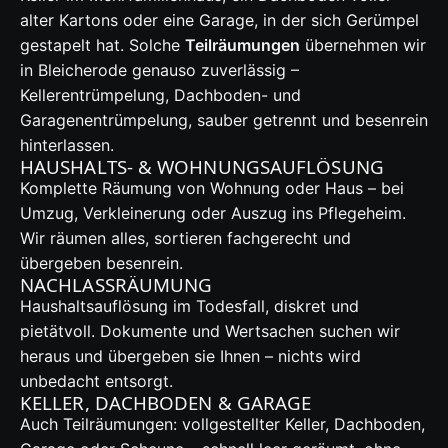
alter Kartons oder eine Garage, in der sich Gerümpel
gestapelt hat. Solche
Teilräumungen
übernehmen wir
in Bleicherode genauso zuverlässig –
Kellerentrümpelung, Dachboden- und
Garagenentrümpelung, sauber getrennt und besenrein
hinterlassen.
HAUSHALTS- & WOHNUNGSAUFLÖSUNG
Komplette Räumung von Wohnung oder Haus – bei
Umzug, Verkleinerung oder Auszug ins Pflegeheim.
Wir räumen alles, sortieren fachgerecht und
übergeben besenrein.
NACHLASSRÄUMUNG
Haushaltsauflösung im Todesfall, diskret und
pietätvoll. Dokumente und Wertsachen suchen wir
heraus und übergeben sie Ihnen – nichts wird
unbedacht entsorgt.
KELLER, DACHBODEN & GARAGE
Auch Teilräumungen: vollgestellter Keller, Dachboden,