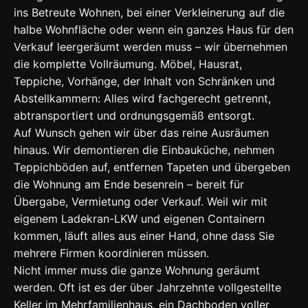
ins Betreute Wohnen, bei einer Verkleinerung auf die
halbe Wohnfläche oder wenn ein ganzes Haus für den
Verkauf leergeräumt werden muss – wir übernehmen
die komplette Vollräumung. Möbel, Hausrat,
Teppiche, Vorhänge, der Inhalt von Schränken und
Abstellkammern: Alles wird fachgerecht getrennt,
abtransportiert und ordnungsgemäß entsorgt.
Auf Wunsch gehen wir über das reine Ausräumen
hinaus. Wir demontieren die Einbauküche, nehmen
Teppichböden auf, entfernen Tapeten und übergeben
die Wohnung am Ende besenrein – bereit für
Übergabe, Vermietung oder Verkauf. Weil wir mit
eigenem Ladekran-LKW und eigenen Containern
kommen, läuft alles aus einer Hand, ohne dass Sie
mehrere Firmen koordinieren müssen.
Nicht immer muss die ganze Wohnung geräumt
werden. Oft ist es der über Jahrzehnte vollgestellte
Keller im Mehrfamilienhaus, ein Dachboden voller