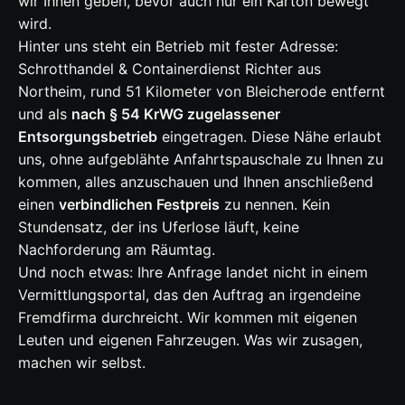
wir Ihnen geben, bevor auch nur ein Karton bewegt
wird.
Hinter uns steht ein Betrieb mit fester Adresse:
Schrotthandel & Containerdienst Richter aus
Northeim, rund 51 Kilometer von Bleicherode entfernt
und als
nach § 54 KrWG zugelassener
Entsorgungsbetrieb
eingetragen. Diese Nähe erlaubt
uns, ohne aufgeblähte Anfahrtspauschale zu Ihnen zu
kommen, alles anzuschauen und Ihnen anschließend
einen
verbindlichen Festpreis
zu nennen. Kein
Stundensatz, der ins Uferlose läuft, keine
Nachforderung am Räumtag.
Und noch etwas: Ihre Anfrage landet nicht in einem
Vermittlungsportal, das den Auftrag an irgendeine
Fremdfirma durchreicht. Wir kommen mit eigenen
Leuten und eigenen Fahrzeugen. Was wir zusagen,
machen wir selbst.