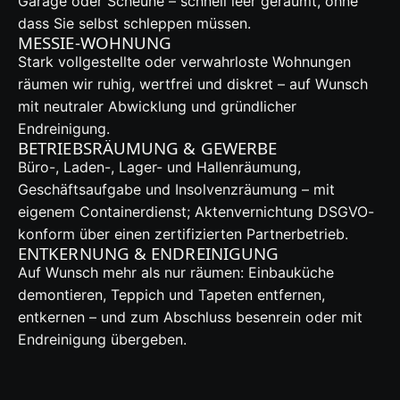
Garage oder Scheune – schnell leer geräumt, ohne
dass Sie selbst schleppen müssen.
MESSIE-WOHNUNG
Stark vollgestellte oder verwahrloste Wohnungen
räumen wir ruhig, wertfrei und diskret – auf Wunsch
mit neutraler Abwicklung und gründlicher
Endreinigung.
BETRIEBSRÄUMUNG & GEWERBE
Büro-, Laden-, Lager- und Hallenräumung,
Geschäftsaufgabe und Insolvenzräumung – mit
eigenem Containerdienst; Aktenvernichtung DSGVO-
konform über einen zertifizierten Partnerbetrieb.
ENTKERNUNG & ENDREINIGUNG
Auf Wunsch mehr als nur räumen: Einbauküche
demontieren, Teppich und Tapeten entfernen,
entkernen – und zum Abschluss besenrein oder mit
Endreinigung übergeben.