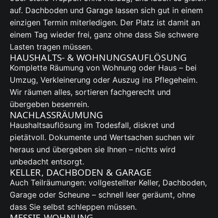
auf. Dachboden und Garage lassen sich gut in einem
einzigen Termin miterledigen. Der Platz ist damit an
einem Tag wieder frei, ganz ohne dass Sie schwere
Lasten tragen müssen.
HAUSHALTS- & WOHNUNGSAUFLÖSUNG
Komplette Räumung von Wohnung oder Haus – bei
Umzug, Verkleinerung oder Auszug ins Pflegeheim.
Wir räumen alles, sortieren fachgerecht und
übergeben besenrein.
NACHLASSRÄUMUNG
Haushaltsauflösung im Todesfall, diskret und
pietätvoll. Dokumente und Wertsachen suchen wir
heraus und übergeben sie Ihnen – nichts wird
unbedacht entsorgt.
KELLER, DACHBODEN & GARAGE
Auch Teilräumungen: vollgestellter Keller, Dachboden,
Garage oder Scheune – schnell leer geräumt, ohne
dass Sie selbst schleppen müssen.
MESSIE-WOHNUNG