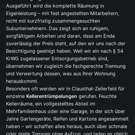
Ausgeführt wird die komplette Räumung in
Eigenleistung – mit fest angestellten Mitarbeitern,
nicht mit kurzfristig zusammengesuchten
Subunternehmern. Das zeigt sich an ruhigem,
sorgfältigem Arbeiten und daran, dass am Ende
zuverlässig der Preis steht, auf den wir uns nach der
Besichtigung geeinigt haben. Weil wir ein nach § 54
KrWG zugelassener Entsorgungsbetrieb sind,
übernehmen wir zugleich die fachgerechte Trennung
und Verwertung dessen, was aus Ihrer Wohnung
herauskommt.
Besonders oft werden wir in Clausthal-Zellerfeld für
einzelne
Kellerentrümpelungen
gerufen. Feuchte
Kellerräume, ein vollgestelltes Abteil im
Mehrfamilienhaus oder eine Garage, in der sich über
Jahre Gartengeräte, Reifen und Kartons angesammelt
haben – wir schaffen alles heraus, auch über schmale
oder steile Treppen ohne Aufzug, und laden es gleich