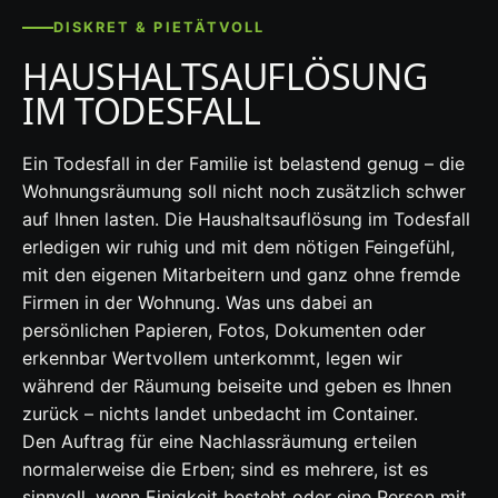
DISKRET & PIETÄTVOLL
HAUSHALTSAUFLÖSUNG
IM TODESFALL
Ein Todesfall in der Familie ist belastend genug – die
Wohnungsräumung soll nicht noch zusätzlich schwer
auf Ihnen lasten. Die Haushaltsauflösung im Todesfall
erledigen wir ruhig und mit dem nötigen Feingefühl,
mit den eigenen Mitarbeitern und ganz ohne fremde
Firmen in der Wohnung. Was uns dabei an
persönlichen Papieren, Fotos, Dokumenten oder
erkennbar Wertvollem unterkommt, legen wir
während der Räumung beiseite und geben es Ihnen
zurück – nichts landet unbedacht im Container.
Den Auftrag für eine Nachlassräumung erteilen
normalerweise die Erben; sind es mehrere, ist es
sinnvoll, wenn Einigkeit besteht oder eine Person mit