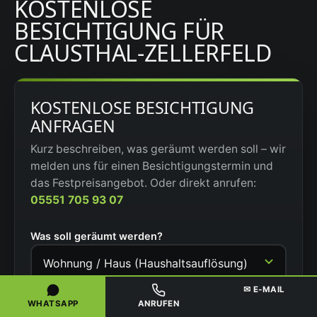
KOSTENLOSE
BESICHTIGUNG FÜR
CLAUSTHAL-ZELLERFELD
KOSTENLOSE BESICHTIGUNG
ANFRAGEN
Kurz beschreiben, was geräumt werden soll – wir
melden uns für einen Besichtigungstermin und
das Festpreisangebot. Oder direkt anrufen:
05551 705 93 07
Was soll geräumt werden?
✉ E-MAIL
Ungefähre Größe
WHATSAPP
ANRUFEN