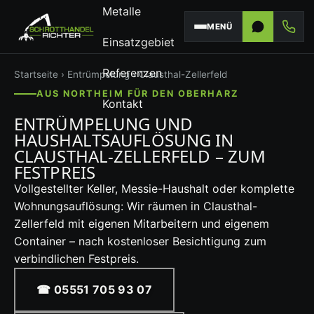
Metalle
MENÜ
Einsatzgebiet
Referenzen
Startseite
›
Entrümpelung
› Clausthal-Zellerfeld
AUS NORTHEIM FÜR DEN OBERHARZ
Kontakt
ENTRÜMPELUNG UND
HAUSHALTSAUFLÖSUNG IN
CLAUSTHAL-ZELLERFELD – ZUM
FESTPREIS
Vollgestellter Keller, Messie-Haushalt oder komplette
Wohnungsauflösung: Wir räumen in Clausthal-
Zellerfeld mit eigenen Mitarbeitern und eigenem
Container – nach kostenloser Besichtigung zum
verbindlichen Festpreis.
☎ 05551 705 93 07