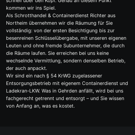
schnell über den Kopf. Genau an diesem Punkt
kommen wir ins Spiel.
Als Schrotthandel & Containerdienst Richter aus
Northeim übernehmen wir die Räumung für Sie
vollständig: von der ersten Besichtigung bis zur
besenreinen Schlüsselübergabe, mit unseren eigenen
Leuten und ohne fremde Subunternehmer, die durch
die Räume laufen. Sie erreichen bei uns keine
wechselnde Vermittlung, sondern denselben Betrieb,
der auch anpackt.
Wir sind ein nach § 54 KrWG zugelassener
Entsorgungsbetrieb mit eigenem Containerdienst und
Ladekran-LKW. Was in Gehrden anfällt, wird bei uns
fachgerecht getrennt und entsorgt – und Sie wissen
von Anfang an, was es kostet.