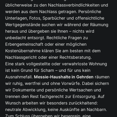
üblicherweise zu den Nachlassverbindlichkeiten und
werden aus dem Nachlass getragen. Persönliche
Unterlagen, Fotos, Sparbücher und offensichtliche
Wertgegenstände suchen wir während der Räumung
heraus und übergeben sie Ihnen – nichts wird
unbedacht entsorgt. Rechtliche Fragen zu
Erbengemeinschaft oder einer möglichen
Kostenübernahme klären Sie am besten mit dem
Nachlassgericht oder einer Rechtsberatung.
Eine stark vollgestellte oder verwahrloste Wohnung
ist kein Grund für Scham – und für uns kein
Ausnahmefall.
Messie-Haushalte in Gehrden
räumen
wir ruhig, wertfrei und ohne Vorwürfe. Dabei sichern
wir Dokumente und persönliche Wertsachen und
trennen den Rest fachgerecht zur Entsorgung. Auf
Wunsch arbeiten wir besonders zurückhaltend:
neutrale Abwicklung, keine Auskünfte an Nachbarn.
Zum Schluss übergeben wir besenrein, eine