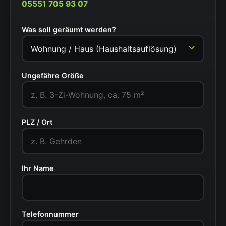
05551 705 93 07
Was soll geräumt werden?
Ungefähre Größe
PLZ / Ort
Ihr Name
Telefonnummer