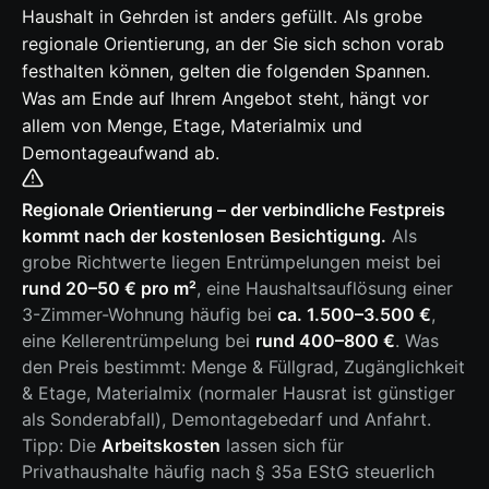
Haushalt in Gehrden ist anders gefüllt. Als grobe
regionale Orientierung, an der Sie sich schon vorab
festhalten können, gelten die folgenden Spannen.
Was am Ende auf Ihrem Angebot steht, hängt vor
allem von Menge, Etage, Materialmix und
Demontageaufwand ab.
Regionale Orientierung – der verbindliche Festpreis
kommt nach der kostenlosen Besichtigung.
Als
grobe Richtwerte liegen Entrümpelungen meist bei
rund 20–50 € pro m²
, eine Haushaltsauflösung einer
3-Zimmer-Wohnung häufig bei
ca. 1.500–3.500 €
,
eine Kellerentrümpelung bei
rund 400–800 €
. Was
den Preis bestimmt: Menge & Füllgrad, Zugänglichkeit
& Etage, Materialmix (normaler Hausrat ist günstiger
als Sonderabfall), Demontagebedarf und Anfahrt.
Tipp: Die
Arbeitskosten
lassen sich für
Privathaushalte häufig nach § 35a EStG steuerlich