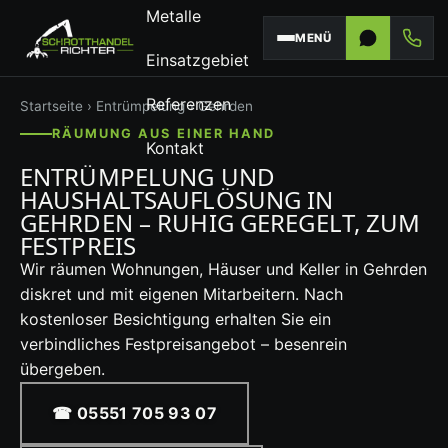
Metalle
MENÜ
Einsatzgebiet
Referenzen
Startseite
›
Entrümpelung
› Gehrden
RÄUMUNG AUS EINER HAND
Kontakt
ENTRÜMPELUNG UND
HAUSHALTSAUFLÖSUNG IN
GEHRDEN – RUHIG GEREGELT, ZUM
FESTPREIS
Wir räumen Wohnungen, Häuser und Keller in Gehrden
diskret und mit eigenen Mitarbeitern. Nach
kostenloser Besichtigung erhalten Sie ein
verbindliches Festpreisangebot – besenrein
übergeben.
☎ 05551 705 93 07