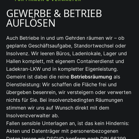
GEWERBE & BETRIEB
AUFLÖSEN
Auch Betriebe in und um Gehrden räumen wir – ob
geplante Geschäftsaufgabe, Standortwechsel oder
Insolvenz. Wir leeren Büros, Ladenlokale, Lager und
Hallen komplett, mit eigenem Containerdienst und
Ladekran-LKW und in kompletter Eigenleistung.
Gemeint ist dabei die reine
Betriebsräumung
als
Dienstleistung: Wir schaffen die Fläche frei und
übergeben besenrein, wir versteigern oder verwerten
nichts für Sie. Bei insolvenzbedingten Räumungen
stimmen wir uns auf Wunsch direkt mit dem
Insolvenzverwalter ab.
Fallen sensible Unterlagen an, ist das kein Hindernis:
Akten und Datenträger mit personenbezogenen
Daten lassen wir DSGVO-konform nach DIN 66399