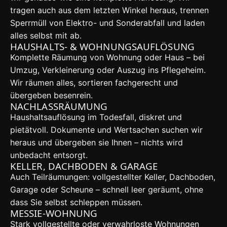
tragen auch aus dem letzten Winkel heraus, trennen
Sperrmüll von Elektro- und Sonderabfall und laden
alles selbst mit ab.
HAUSHALTS- & WOHNUNGSAUFLÖSUNG
Komplette Räumung von Wohnung oder Haus – bei
Umzug, Verkleinerung oder Auszug ins Pflegeheim.
Wir räumen alles, sortieren fachgerecht und
übergeben besenrein.
NACHLASSRÄUMUNG
Haushaltsauflösung im Todesfall, diskret und
pietätvoll. Dokumente und Wertsachen suchen wir
heraus und übergeben sie Ihnen – nichts wird
unbedacht entsorgt.
KELLER, DACHBODEN & GARAGE
Auch Teilräumungen: vollgestellter Keller, Dachboden,
Garage oder Scheune – schnell leer geräumt, ohne
dass Sie selbst schleppen müssen.
MESSIE-WOHNUNG
Stark vollgestellte oder verwahrloste Wohnungen