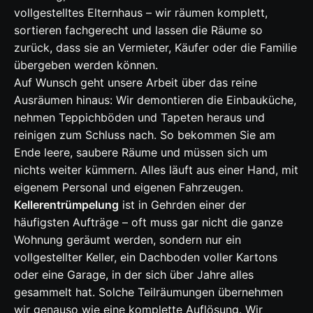
vollgestelltes Elternhaus – wir räumen komplett,
sortieren fachgerecht und lassen die Räume so
zurück, dass sie an Vermieter, Käufer oder die Familie
übergeben werden können.
Auf Wunsch geht unsere Arbeit über das reine
Ausräumen hinaus: Wir demontieren die Einbauküche,
nehmen Teppichböden und Tapeten heraus und
reinigen zum Schluss nach. So bekommen Sie am
Ende leere, saubere Räume und müssen sich um
nichts weiter kümmern. Alles läuft aus einer Hand, mit
eigenem Personal und eigenen Fahrzeugen.
Kellerentrümpelung
ist in Gehrden einer der
häufigsten Aufträge – oft muss gar nicht die ganze
Wohnung geräumt werden, sondern nur ein
vollgestellter Keller, ein Dachboden voller Kartons
oder eine Garage, in der sich über Jahre alles
gesammelt hat. Solche Teilräumungen übernehmen
wir genauso wie eine komplette Auflösung. Wir