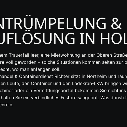
NTRÜMPELUNG &
UFLÖSUNG IN HO
inem Trauerfall leer, eine Mietwohnung an der Oberen St
hre voll geworden – solche Situationen kommen selten zur p
 recht, wo man anfangen soll.
tthandel & Containerdienst Richter sitzt in Northeim und 
nen Leute, den Container und den Ladekran-LKW bringen wi
nehmer oder ein Vermittlungsportal bekommen Sie nicht ins
halten Sie ein verbindliches Festpreisangebot. Was drinsteh
nrein.