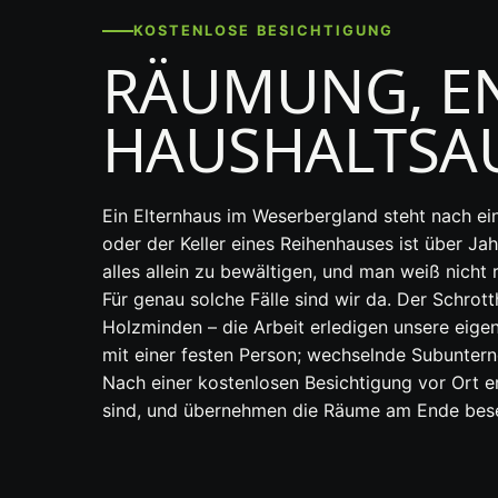
KOSTENLOSE BESICHTIGUNG
RÄUMUNG, E
HAUSHALTSA
Ein Elternhaus im Weserbergland steht nach e
oder der Keller eines Reihenhauses ist über Ja
alles allein zu bewältigen, und man weiß nicht
Für genau solche Fälle sind wir da. Der Schro
Holzminden – die Arbeit erledigen unsere eige
mit einer festen Person; wechselnde Subunter
Nach einer kostenlosen Besichtigung vor Ort er
sind, und übernehmen die Räume am Ende bese