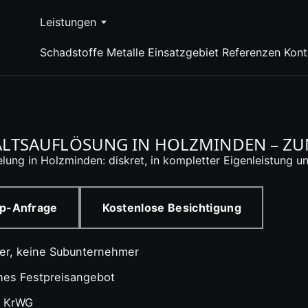
Leistungen
Schadstoffe
Metalle
Einsatzgebiet
Referenzen
Kont
TSAUFLÖSUNG IN HOLZMINDEN – ZUM
ung in Holzminden: diskret, in kompletter Eigenleistung un
p-Anfrage
Kostenlose Besichtigung
ter, keine Subunternehmer
ches Festpreisangebot
4 KrWG