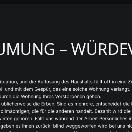
UMUNG – WÜRDE
uation, und die Auflösung des Haushalts fällt oft in eine Ze
l und mit dem Gespür, das eine solche Wohnung verlangt. G
durch die Wohnung Ihres Verstorbenen gehen.
 üblicherweise die Erben. Sind es mehrere, entscheidet d
evollmächtigen, die für die anderen handelt. Bezahlt wird d
eiten gehören. Fällt uns während der Arbeit Persönliches i
d geben es Ihnen zurück; blind weggeworfen wird bei uns nic