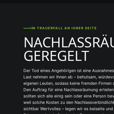
IM TRAUERFALL AN IHRER SEITE
NACHLASSRÄ
GEREGELT
Der Tod eines Angehörigen ist eine Ausnahmesit
Last nehmen wir Ihnen ab – behutsam, würdevol
eigenen Leuten, sodass keine fremden Firmen 
Den Auftrag für eine Nachlassräumung erteilen
sollten sich alle einig sein oder eine Person b
weil solche Kosten zu den Nachlassverbindlichk
sichtbar Wertvolles – legen wir es beiseite un