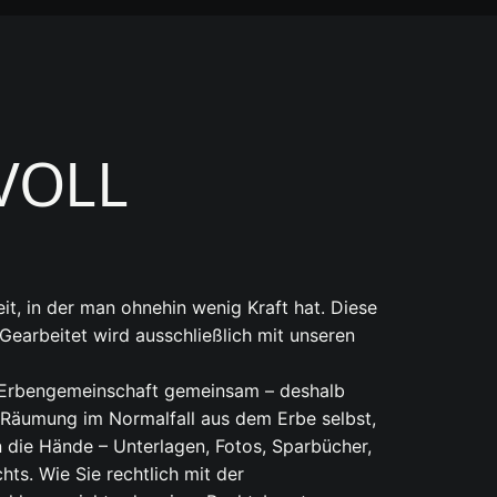
VOLL
it, in der man ohnehin wenig Kraft hat. Diese
earbeitet wird ausschließlich mit unseren
ie Erbengemeinschaft gemeinsam – deshalb
ie Räumung im Normalfall aus dem Erbe selbst,
n die Hände – Unterlagen, Fotos, Sparbücher,
hts. Wie Sie rechtlich mit der