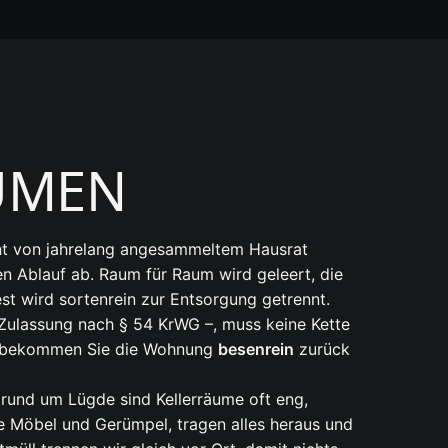
ÄUMEN
cht von jahrelang angesammeltem Hausrat
n Ablauf ab. Raum für Raum wird geleert, die
 wird sortenrein zur Entsorgung getrennt.
t Zulassung nach § 54 KrWG –, muss keine Kette
uss bekommen Sie die Wohnung
besenrein
zurück
n rund um Lügde sind Kellerräume oft eng,
te Möbel und Gerümpel, tragen alles heraus und