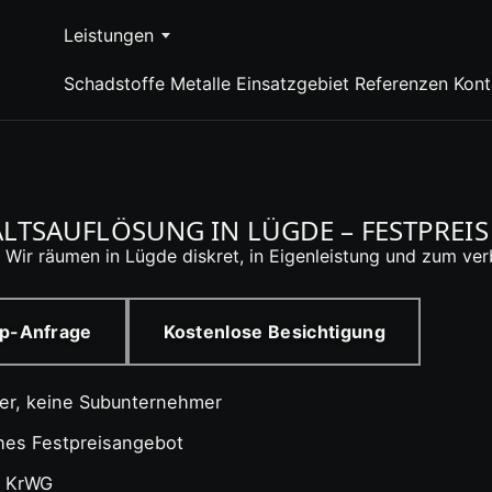
Leistungen
Schadstoffe
Metalle
Einsatzgebiet
Referenzen
Kont
SAUFLÖSUNG IN LÜGDE – FESTPREIS 
 Wir räumen in Lügde diskret, in Eigenleistung und zum ver
p-Anfrage
Kostenlose Besichtigung
ter, keine Subunternehmer
ches Festpreisangebot
4 KrWG