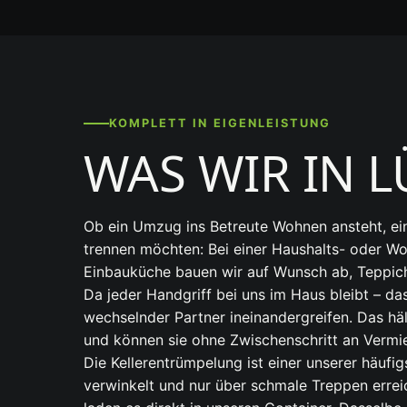
KOMPLETT IN EIGENLEISTUNG
WAS WIR IN 
Ob ein Umzug ins Betreute Wohnen ansteht, ei
trennen möchten: Bei einer Haushalts- oder W
Einbauküche bauen wir auf Wunsch ab, Teppic
Da jeder Handgriff bei uns im Haus bleibt – d
wechselnder Partner ineinandergreifen. Das h
und können sie ohne Zwischenschritt an Vermie
Die Kellerentrümpelung ist einer unserer häufig
verwinkelt und nur über schmale Treppen errei