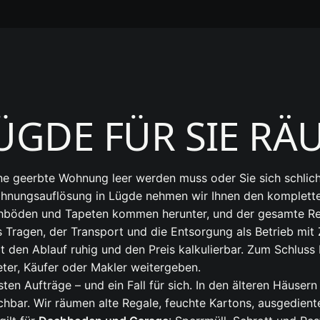
LÜGDE FÜR SIE R
ne geerbte Wohnung leer werden muss oder Sie sich schli
ohnungsauflösung in Lügde nehmen wir Ihnen den komplette
hböden und Tapeten kommen herunter, und der gesamte Rest
as Tragen, der Transport und die Entsorgung als Betrieb mi
ält den Ablauf ruhig und den Preis kalkulierbar. Zum Schl
ter, Käufer oder Makler weitergeben.
sten Aufträge – und ein Fall für sich. In den älteren Häuser
chbar. Wir räumen alte Regale, feuchte Kartons, ausgedien