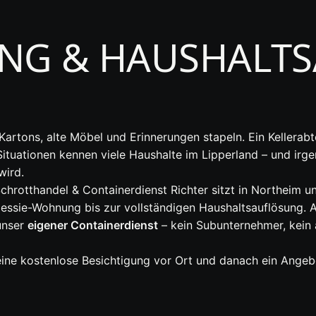
NG & HAUSHALT
rtons, alte Möbel und Erinnerungen stapeln. Ein Kellerabte
tuationen kennen viele Haushalte im Lipperland – und irge
wird.
b Schrotthandel & Containerdienst Richter sitzt in Northe
essie-Wohnung bis zur vollständigen Haushaltsauflösung. Au
unser
eigener Containerdienst
– kein Subunternehmer, kein 
ne kostenlose Besichtigung vor Ort und danach ein Angebot