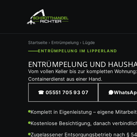
Startseite
›
Entrümpelung
› Lügde
ENTRÜMPELUNG IM LIPPERLAND
ENTRÜMPELUNG UND HAUSHALT
Vom vollen Keller bis zur kompletten Wohnung:
Containerdienst aus einer Hand.
☎ 05551 705 93 07
WhatsAp
Komplett in Eigenleistung – eigene Mitarbei
Kostenlose Besichtigung, danach verbindli
Zugelassener Entsorgungsbetrieb nach § 5