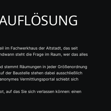
SAUFLÖSUNG
il im Fachwerkhaus der Altstadt, das seit
ndwann steht die Frage im Raum, wer das alles
im und stemmt Räumungen in jeder Größenordnung
f der Baustelle stehen dabei ausschließlich
anonymes Vermittlungsportal schiebt sich
, auf das Sie sich verlassen können: einen