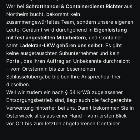
Wer bei
Schrotthandel & Containerdienst Richter
aus
Northeim bucht, bekommt kein
zusammengewürfeltes Team, sondern unsere eigenen
Leute. Geräumt wird durchgehend in
Eigenleistung
mit fest angestellten Mitarbeitern
, und Container
samt
Ladekran-LKW gehören uns selbst
. Es gibt
keine ausgetauschten Subunternehmer und kein
Portal, das Ihren Auftrag an Unbekannte durchreicht
– vom Ortstermin bis zur besenreinen
Schlüsselübergabe bleiben Ihre Ansprechpartner
dieselben.
Weil wir zudem ein nach § 54 KrWG zugelassener
Entsorgungsbetrieb sind, liegt auch die fachgerechte
Verwertung hinterher bei uns. Damit bekommen Sie in
Osterwieck alles aus einer Hand – vom ersten Blick
vor Ort bis zum letzten abgefahrenen Container.