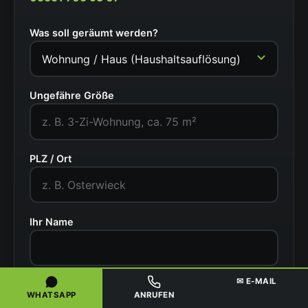
Was soll geräumt werden?
Ungefähre Größe
PLZ / Ort
Ihr Name
✉ E-MAIL
Telefonnummer
WHATSAPP
ANRUFEN