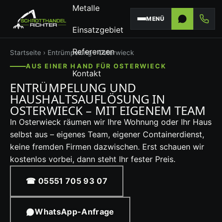
Metalle
MENÜ
Einsatzgebiet
Referenzen
Startseite
›
Entrümpelung
› Osterwieck
AUS EINER HAND FÜR OSTERWIECK
Kontakt
ENTRÜMPELUNG UND
HAUSHALTSAUFLÖSUNG IN
OSTERWIECK – MIT EIGENEM TEAM
In Osterwieck räumen wir Ihre Wohnung oder Ihr Haus
selbst aus – eigenes Team, eigener Containerdienst,
keine fremden Firmen dazwischen. Erst schauen wir
kostenlos vorbei, dann steht Ihr fester Preis.
☎ 05551 705 93 07
WhatsApp-Anfrage