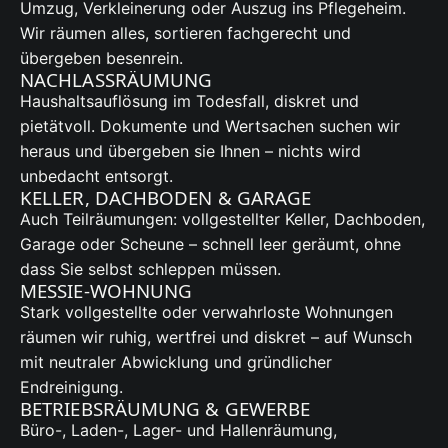
Umzug, Verkleinerung oder Auszug ins Pflegeheim.
Wir räumen alles, sortieren fachgerecht und
übergeben besenrein.
NACHLASSRÄUMUNG
Haushaltsauflösung im Todesfall, diskret und
pietätvoll. Dokumente und Wertsachen suchen wir
heraus und übergeben sie Ihnen – nichts wird
unbedacht entsorgt.
KELLER, DACHBODEN & GARAGE
Auch Teilräumungen: vollgestellter Keller, Dachboden,
Garage oder Scheune – schnell leer geräumt, ohne
dass Sie selbst schleppen müssen.
MESSIE-WOHNUNG
Stark vollgestellte oder verwahrloste Wohnungen
räumen wir ruhig, wertfrei und diskret – auf Wunsch
mit neutraler Abwicklung und gründlicher
Endreinigung.
BETRIEBSRÄUMUNG & GEWERBE
Büro-, Laden-, Lager- und Hallenräumung,