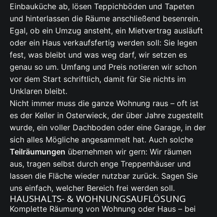
Einbauküche ab, lösen Teppichböden und Tapeten
und hinterlassen die Räume anschließend besenrein.
Egal, ob ein Umzug ansteht, ein Mietvertrag ausläuft
oder ein Haus verkaufsfertig werden soll: Sie legen
fest, was bleibt und was weg darf, wir setzen es
genau so um. Umfang und Preis notieren wir schon
vor dem Start schriftlich, damit für Sie nichts im
Unklaren bleibt.
Nicht immer muss die ganze Wohnung raus – oft ist
es der Keller in Osterwieck, der über Jahre zugestellt
wurde, ein voller Dachboden oder eine Garage, in der
sich alles Mögliche angesammelt hat. Auch solche
Teilräumungen
übernehmen wir gern: Wir räumen
aus, tragen selbst durch enge Treppenhäuser und
lassen die Fläche wieder nutzbar zurück. Sagen Sie
uns einfach, welcher Bereich frei werden soll.
HAUSHALTS- & WOHNUNGSAUFLÖSUNG
Komplette Räumung von Wohnung oder Haus – bei