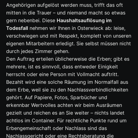
Angehörigen aufgelöst werden muss, trifft das oft
mitten in die Trauer – und niemand macht so etwas
gern nebenbei. Diese
Haushaltsauflösung im
Todesfall
nehmen wir Ihnen in Osterwieck ab: leise,
verschwiegen und mit Respekt, komplett von unseren
eigenen Mitarbeitern erledigt. Sie selbst müssen nicht
durch jedes Zimmer gehen.
Den Auftrag erteilen üblicherweise die Erben; gibt es
mehrere, ist es sinnvoll, dass entweder Einigkeit
herrscht oder eine Person mit Vollmacht auftritt.
Bezahlt wird eine solche Räumung im Normalfall aus
dem Erbe, weil sie zu den Nachlassverbindlichkeiten
gehört. Auf Papiere, Fotos, Sparbücher und
erkennbar Wertvolles achten wir beim Ausräumen
gezielt und reichen es an Sie weiter – nichts landet
achtlos im Container. Für rechtliche Punkte rund um
Erbengemeinschaft oder Nachlass sind das
Nachlassgericht oder eine Rechtsberatung die