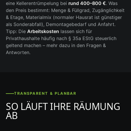
eine Kellerentrümpelung bei
rund 400–800 €
. Was
den Preis bestimmt: Menge & Füllgrad, Zugänglichkeit
& Etage, Materialmix (normaler Hausrat ist günstiger
als Sonderabfall), Demontagebedarf und Anfahrt.
Tipp: Die
Arbeitskosten
lassen sich für
Privathaushalte häufig nach § 35a EStG steuerlich
geltend machen – mehr dazu in den Fragen &
Antworten.
TRANSPARENT & PLANBAR
SO LÄUFT IHRE RÄUMUNG
AB