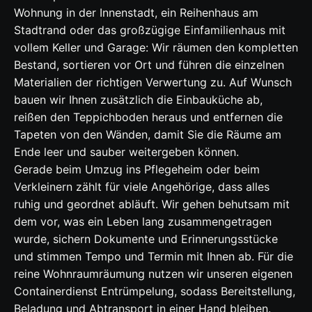
Wohnung in der Innenstadt, ein Reihenhaus am
Stadtrand oder das großzügige Einfamilienhaus mit
vollem Keller und Garage: Wir räumen den kompletten
Bestand, sortieren vor Ort und führen die einzelnen
Materialien der richtigen Verwertung zu. Auf Wunsch
bauen wir Ihnen zusätzlich die Einbauküche ab,
reißen den Teppichboden heraus und entfernen die
Tapeten von den Wänden, damit Sie die Räume am
Ende leer und sauber weitergeben können.
Gerade beim Umzug ins Pflegeheim oder beim
Verkleinern zählt für viele Angehörige, dass alles
ruhig und geordnet abläuft. Wir gehen behutsam mit
dem vor, was ein Leben lang zusammengetragen
wurde, sichern Dokumente und Erinnerungsstücke
und stimmen Tempo und Termin mit Ihnen ab. Für die
reine Wohnraumräumung nutzen wir unseren eigenen
Containerdienst
Entrümpelung
, sodass Bereitstellung,
Beladung und Abtransport in einer Hand bleiben.