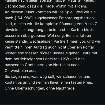
Familie kaum allein abträgt: Möbel, Hausrat, Keller,
Dachboden, dazu die Frage, wohin mit alldem.
An diesem Punkt kommen wir ins Spiel. Weil wir ein
nach § 54 KrWG zugelassener Entsorgungsbetrieb
sind, dürfen wir die komplette Räumung von A bis Z
abwickeln – angefangen beim ersten Karton bis zur
besenrein übergebenen Wohnung. Bei uns fahren
keine ständig wechselnden Partnerfirmen vor, und wir
vermitteln Ihren Auftrag auch nicht über ein Portal
weiter; stattdessen rücken unsere eigenen Leute mit
dem betriebseigenen Ladekran-LKW und den
passenden Containern von Northeim nach
Ostwestfalen aus.
Sie sagen uns, was weg soll, wir schauen es uns
kostenlos an und nennen Ihnen einen festen Preis.
Ohne Überraschungen, ohne Nachträge.