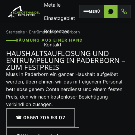
Metalle
MENÜ
Einsatzgebiet
Referenzen
Startseite
›
Entrümpelung
› Paderborn
RÄUMUNG AUS EINER HAND
Kontakt
HAUSHALTSAUFLÖSUNG UND
ENTRÜMPELUNG IN PADERBORN –
ZUM FESTPREIS
Muss in Paderborn ein ganzer Haushalt aufgelöst
werden, übernehmen wir das mit eigenem Personal,
betriebseigenem Containerdienst und einem festen
Preis, den wir nach kostenloser Besichtigung
verbindlich zusagen.
☎ 05551 705 93 07