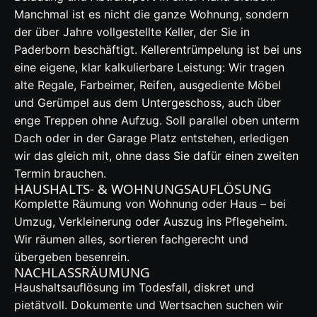
Manchmal ist es nicht die ganze Wohnung, sondern
der über Jahre vollgestellte Keller, der Sie in
Paderborn beschäftigt. Kellerentrümpelung ist bei uns
eine eigene, klar kalkulierbare Leistung: Wir tragen
alte Regale, Farbeimer, Reifen, ausgediente Möbel
und Gerümpel aus dem Untergeschoss, auch über
enge Treppen ohne Aufzug. Soll parallel oben unterm
Dach oder in der Garage Platz entstehen, erledigen
wir das gleich mit, ohne dass Sie dafür einen zweiten
Termin brauchen.
HAUSHALTS- & WOHNUNGSAUFLÖSUNG
Komplette Räumung von Wohnung oder Haus – bei
Umzug, Verkleinerung oder Auszug ins Pflegeheim.
Wir räumen alles, sortieren fachgerecht und
übergeben besenrein.
NACHLASSRÄUMUNG
Haushaltsauflösung im Todesfall, diskret und
pietätvoll. Dokumente und Wertsachen suchen wir