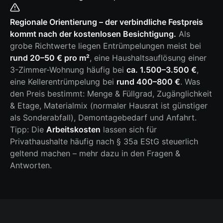
Regionale Orientierung – der verbindliche Festpreis
kommt nach der kostenlosen Besichtigung.
Als
grobe Richtwerte liegen Entrümpelungen meist bei
rund 20–50 € pro m²
, eine Haushaltsauflösung einer
3-Zimmer-Wohnung häufig bei
ca. 1.500–3.500 €
,
eine Kellerentrümpelung bei
rund 400–800 €
. Was
den Preis bestimmt: Menge & Füllgrad, Zugänglichkeit
& Etage, Materialmix (normaler Hausrat ist günstiger
als Sonderabfall), Demontagebedarf und Anfahrt.
Tipp: Die
Arbeitskosten
lassen sich für
Privathaushalte häufig nach § 35a EStG steuerlich
geltend machen – mehr dazu in den Fragen &
Antworten.