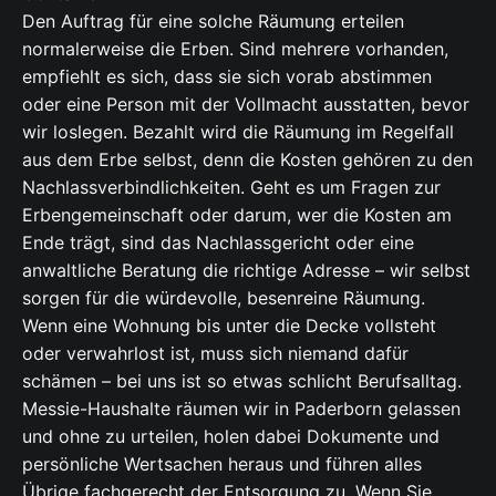
Den Auftrag für eine solche Räumung erteilen
normalerweise die Erben. Sind mehrere vorhanden,
empfiehlt es sich, dass sie sich vorab abstimmen
oder eine Person mit der Vollmacht ausstatten, bevor
wir loslegen. Bezahlt wird die Räumung im Regelfall
aus dem Erbe selbst, denn die Kosten gehören zu den
Nachlassverbindlichkeiten. Geht es um Fragen zur
Erbengemeinschaft oder darum, wer die Kosten am
Ende trägt, sind das Nachlassgericht oder eine
anwaltliche Beratung die richtige Adresse – wir selbst
sorgen für die würdevolle, besenreine Räumung.
Wenn eine Wohnung bis unter die Decke vollsteht
oder verwahrlost ist, muss sich niemand dafür
schämen – bei uns ist so etwas schlicht Berufsalltag.
Messie-Haushalte räumen wir in Paderborn gelassen
und ohne zu urteilen, holen dabei Dokumente und
persönliche Wertsachen heraus und führen alles
Übrige fachgerecht der Entsorgung zu. Wenn Sie