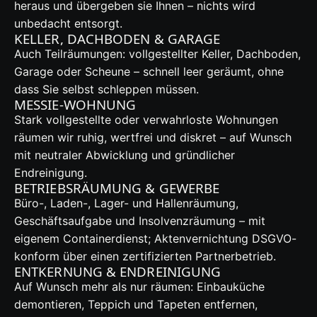
heraus und übergeben sie Ihnen – nichts wird
unbedacht entsorgt.
KELLER, DACHBODEN & GARAGE
Auch Teilräumungen: vollgestellter Keller, Dachboden,
Garage oder Scheune – schnell leer geräumt, ohne
dass Sie selbst schleppen müssen.
MESSIE-WOHNUNG
Stark vollgestellte oder verwahrloste Wohnungen
räumen wir ruhig, wertfrei und diskret – auf Wunsch
mit neutraler Abwicklung und gründlicher
Endreinigung.
BETRIEBSRÄUMUNG & GEWERBE
Büro-, Laden-, Lager- und Hallenräumung,
Geschäftsaufgabe und Insolvenzräumung – mit
eigenem Containerdienst; Aktenvernichtung DSGVO-
konform über einen zertifizierten Partnerbetrieb.
ENTKERNUNG & ENDREINIGUNG
Auf Wunsch mehr als nur räumen: Einbauküche
demontieren, Teppich und Tapeten entfernen,