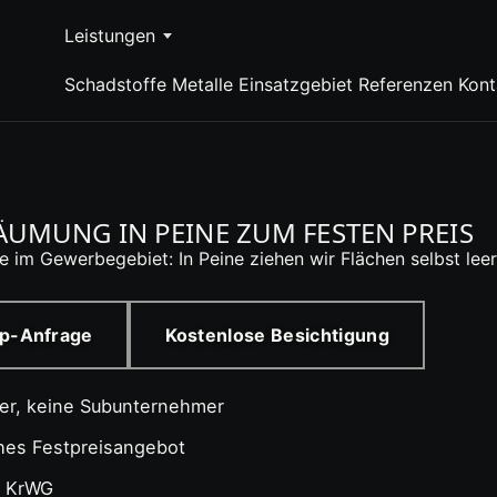
Leistungen
Schadstoffe
Metalle
Einsatzgebiet
Referenzen
Kont
UMUNG IN PEINE ZUM FESTEN PREIS
 im Gewerbegebiet: In Peine ziehen wir Flächen selbst leer 
p-Anfrage
Kostenlose Besichtigung
ter, keine Subunternehmer
ches Festpreisangebot
4 KrWG