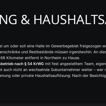
NG & HAUSHALT
zlei um oder soll eine Halle im Gewerbegebiet freigezogen we
tenschränke und Restbestände müssen irgendwohin. An diese
d 68 Kilometer entfernt in Northeim zu Hause.
betrieb nach § 54 KrWG
mit fest angestelltem Team, eige
eht auch nicht an wechselnde Subunternehmer weiter – wer r
umung oder private Haushaltsauflösung: Nach der Besichtig