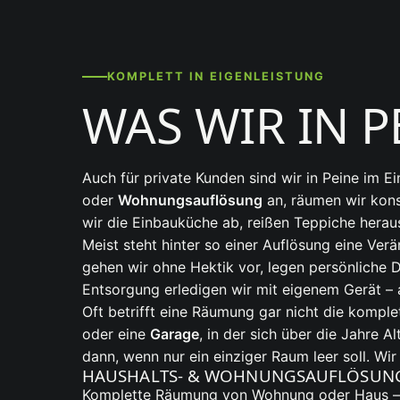
KOMPLETT IN EIGENLEISTUNG
WAS WIR IN P
Auch für private Kunden sind wir in Peine im 
oder
Wohnungsauflösung
an, räumen wir kons
wir die Einbauküche ab, reißen Teppiche heraus
Meist steht hinter so einer Auflösung eine Ve
gehen wir ohne Hektik vor, legen persönliche
Entsorgung erledigen wir mit eigenem Gerät – a
Oft betrifft eine Räumung gar nicht die kompl
oder eine
Garage
, in der sich über die Jahre 
dann, wenn nur ein einziger Raum leer soll. Wir
HAUSHALTS- & WOHNUNGSAUFLÖSUN
Komplette Räumung von Wohnung oder Haus – be