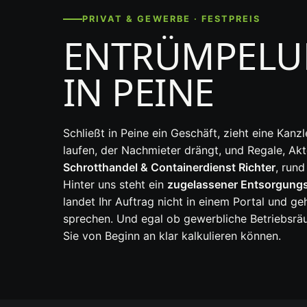
PRIVAT & GEWERBE · FESTPREIS
ENTRÜMPELU
IN PEINE
Schließt in Peine ein Geschäft, zieht eine Kan
laufen, der Nachmieter drängt, und Regale, Ak
Schrotthandel & Containerdienst Richter
, run
Hinter uns steht ein
zugelassener Entsorgungs
landet Ihr Auftrag nicht in einem Portal und g
sprechen. Und egal ob gewerbliche Betriebsrä
Sie von Beginn an klar kalkulieren können.