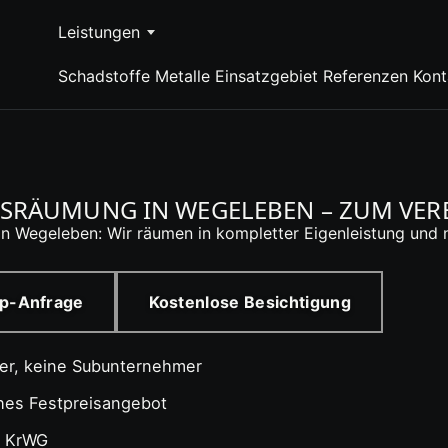
Leistungen
Schadstoffe
Metalle
Einsatzgebiet
Referenzen
Kont
RÄUMUNG IN WEGELEBEN – ZUM VERB
 in Wegeleben: Wir räumen in kompletter Eigenleistung und
p-Anfrage
Kostenlose Besichtigung
ter, keine Subunternehmer
ches Festpreisangebot
4 KrWG