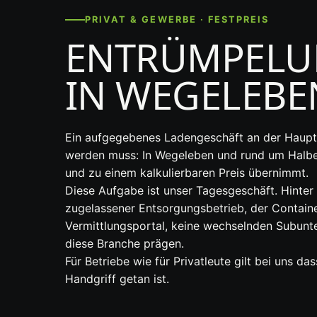
PRIVAT & GEWERBE · FESTPREIS
ENTRÜMPELU
IN WEGELEBE
Ein aufgegebenes Ladengeschäft an der Haupts
werden muss: In Wegeleben und rund um Halber
und zu einem kalkulierbaren Preis übernimmt.
Diese Aufgabe ist unser Tagesgeschäft. Hinte
zugelassener Entsorgungsbetrieb, der Containe
Vermittlungsportal, keine wechselnden Subunte
diese Branche prägen.
Für Betriebe wie für Privatleute gilt bei uns da
Handgriff getan ist.