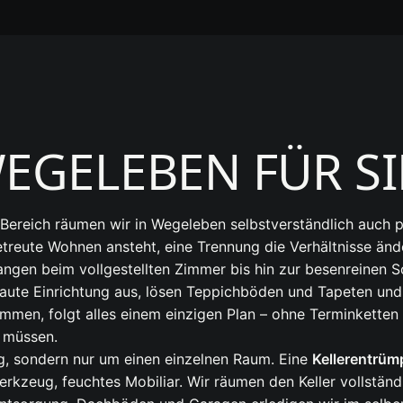
WEGELEBEN FÜR S
reich räumen wir in Wegeleben selbstverständlich auch pr
reute Wohnen ansteht, eine Trennung die Verhältnisse ände
gen beim vollgestellten Zimmer bis hin zur besenreinen S
ute Einrichtung aus, lösen Teppichböden und Tapeten und 
men, folgt alles einem einzigen Plan – ohne Terminketten 
 müssen.
, sondern nur um einen einzelnen Raum. Eine
Kellerentrüm
rkzeug, feuchtes Mobiliar. Wir räumen den Keller vollständ