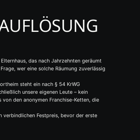
SAUFLÖSUNG
 Elternhaus, das nach Jahrzehnten geräumt
Frage, wer eine solche Räumung zuverlässig
Northeim steht ein nach § 54 KrWG
ließlich unsere eigenen Leute – kein
ns von den anonymen Franchise-Ketten, die
en verbindlichen Festpreis, bevor der erste