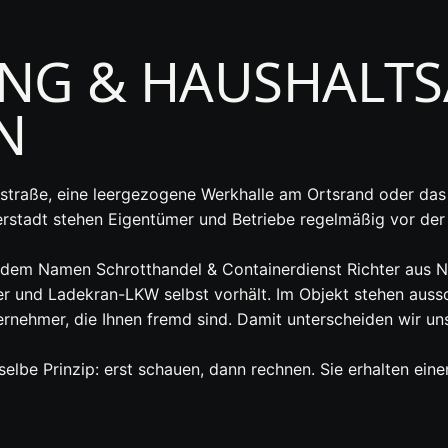
NG & HAUSHALT
N
traße, eine leergezogene Werkhalle am Ortsrand oder das
stadt stehen Eigentümer und Betriebe regelmäßig vor der 
r dem Namen Schrotthandel & Containerdienst Richter aus 
r und Ladekran-LKW selbst vorhält. Im Objekt stehen aussch
rnehmer, die Ihnen fremd sind. Damit unterscheiden wir u
sselbe Prinzip: erst schauen, dann rechnen. Sie erhalten ein