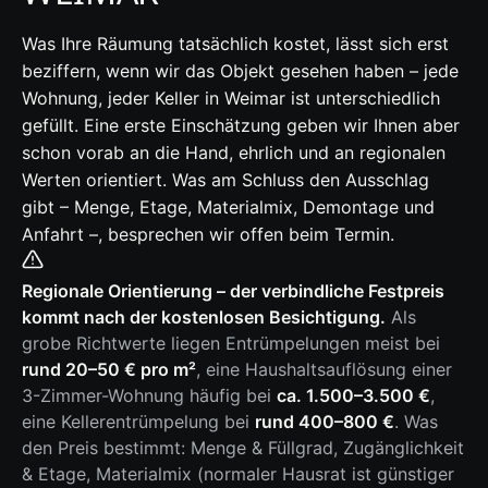
Was Ihre Räumung tatsächlich kostet, lässt sich erst
beziffern, wenn wir das Objekt gesehen haben – jede
Wohnung, jeder Keller in Weimar ist unterschiedlich
gefüllt. Eine erste Einschätzung geben wir Ihnen aber
schon vorab an die Hand, ehrlich und an regionalen
Werten orientiert. Was am Schluss den Ausschlag
gibt – Menge, Etage, Materialmix, Demontage und
Anfahrt –, besprechen wir offen beim Termin.
Regionale Orientierung – der verbindliche Festpreis
kommt nach der kostenlosen Besichtigung.
Als
grobe Richtwerte liegen Entrümpelungen meist bei
rund 20–50 € pro m²
, eine Haushaltsauflösung einer
3-Zimmer-Wohnung häufig bei
ca. 1.500–3.500 €
,
eine Kellerentrümpelung bei
rund 400–800 €
. Was
den Preis bestimmt: Menge & Füllgrad, Zugänglichkeit
& Etage, Materialmix (normaler Hausrat ist günstiger