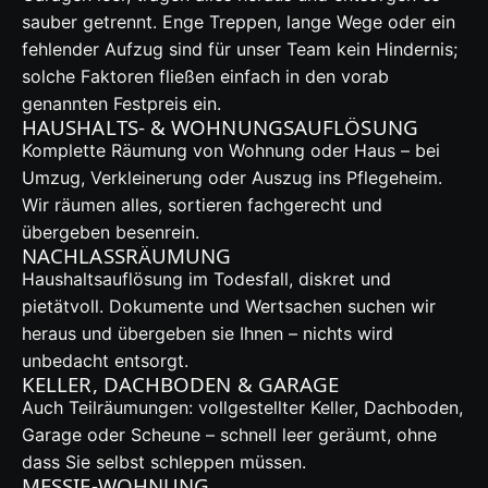
sauber getrennt. Enge Treppen, lange Wege oder ein
fehlender Aufzug sind für unser Team kein Hindernis;
solche Faktoren fließen einfach in den vorab
genannten Festpreis ein.
HAUSHALTS- & WOHNUNGSAUFLÖSUNG
Komplette Räumung von Wohnung oder Haus – bei
Umzug, Verkleinerung oder Auszug ins Pflegeheim.
Wir räumen alles, sortieren fachgerecht und
übergeben besenrein.
NACHLASSRÄUMUNG
Haushaltsauflösung im Todesfall, diskret und
pietätvoll. Dokumente und Wertsachen suchen wir
heraus und übergeben sie Ihnen – nichts wird
unbedacht entsorgt.
KELLER, DACHBODEN & GARAGE
Auch Teilräumungen: vollgestellter Keller, Dachboden,
Garage oder Scheune – schnell leer geräumt, ohne
dass Sie selbst schleppen müssen.
MESSIE-WOHNUNG