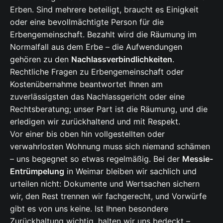
Erben. Sind mehrere beteiligt, braucht es Einigkeit
oder eine bevollmächtigte Person für die
Erbengemeinschaft. Bezahlt wird die Räumung im
Normalfall aus dem Erbe – die Aufwendungen
gehören zu den
Nachlassverbindlichkeiten
.
Rechtliche Fragen zu Erbengemeinschaft oder
Kostenübernahme beantwortet Ihnen am
zuverlässigsten das Nachlassgericht oder eine
Rechtsberatung; unser Part ist die Räumung, und die
erledigen wir zurückhaltend und mit Respekt.
Vor einer bis oben hin vollgestellten oder
verwahrlosten Wohnung muss sich niemand schämen
– uns begegnet so etwas regelmäßig. Bei der
Messie-
Entrümpelung
in Weimar bleiben wir sachlich und
urteilen nicht: Dokumente und Wertsachen sichern
wir, den Rest trennen wir fachgerecht, und Vorwürfe
gibt es von uns keine. Ist Ihnen besondere
Zurückhaltung wichtig, halten wir uns bedeckt –