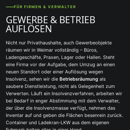
FÜR FIRMEN & VERWALTER
GEWERBE & BETRIEB
AUFLÖSEN
Nicht nur Privathaushalte, auch Gewerbeobjekte
räumen wir in Weimar vollständig – Büros,
Ladengeschäfte, Praxen, Lager oder Hallen. Steht
eine Firma vor der Aufgabe, dem Umzug an einen
neuen Standort oder einer Auflösung wegen
Insolvenz, sehen wir die
Betriebsräumung
als
saubere Dienstleistung, nicht als Gelegenheit zum
Verwerten. Läuft ein Insolvenzverfahren, arbeiten wir
bei Bedarf in enger Abstimmung mit dem Verwalter,
der über die Insolvenzmasse verfügt, nehmen das
Inventar auf und geben die Flächen besenrein zurück.
Container und Ladekran-LKW aus dem eigenen
Fuhrpark halten alles in einer Hand.