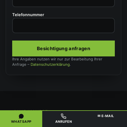
Telefonnummer
Besichtigung anfragen
Ihre Angaben nutzen wir nur zur Bearbeitung Ihrer
Anfrage –
Datenschutzerklärung
.
OHNE UMWEGE
✉ E-MAIL
IN VIER SCHRITTEN ZUR
WHATSAPP
ANRUFEN