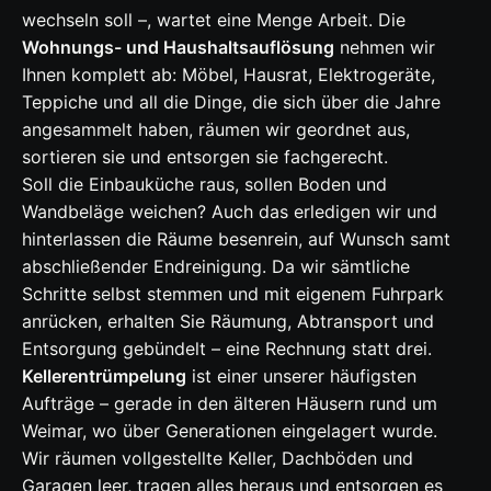
wechseln soll –, wartet eine Menge Arbeit. Die
Wohnungs- und Haushaltsauflösung
nehmen wir
Ihnen komplett ab: Möbel, Hausrat, Elektrogeräte,
Teppiche und all die Dinge, die sich über die Jahre
angesammelt haben, räumen wir geordnet aus,
sortieren sie und entsorgen sie fachgerecht.
Soll die Einbauküche raus, sollen Boden und
Wandbeläge weichen? Auch das erledigen wir und
hinterlassen die Räume besenrein, auf Wunsch samt
abschließender Endreinigung. Da wir sämtliche
Schritte selbst stemmen und mit eigenem Fuhrpark
anrücken, erhalten Sie Räumung, Abtransport und
Entsorgung gebündelt – eine Rechnung statt drei.
Kellerentrümpelung
ist einer unserer häufigsten
Aufträge – gerade in den älteren Häusern rund um
Weimar, wo über Generationen eingelagert wurde.
Wir räumen vollgestellte Keller, Dachböden und
Garagen leer, tragen alles heraus und entsorgen es