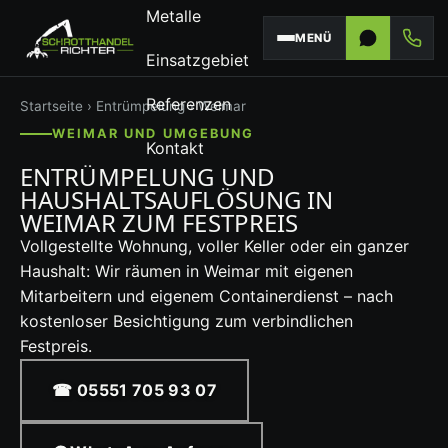
Metalle
MENÜ
Einsatzgebiet
Referenzen
Startseite
›
Entrümpelung
› Weimar
WEIMAR UND UMGEBUNG
Kontakt
ENTRÜMPELUNG UND
HAUSHALTSAUFLÖSUNG IN
WEIMAR ZUM FESTPREIS
Vollgestellte Wohnung, voller Keller oder ein ganzer
Haushalt: Wir räumen in Weimar mit eigenen
Mitarbeitern und eigenem Containerdienst – nach
kostenloser Besichtigung zum verbindlichen
Festpreis.
☎ 05551 705 93 07