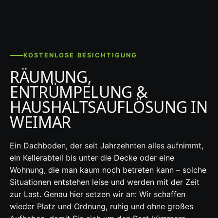
KOSTENLOSE BESICHTIGUNG
RÄUMUNG,
ENTRÜMPELUNG &
HAUSHALTSAUFLÖSUNG IN
WEIMAR
Ein Dachboden, der seit Jahrzehnten alles aufnimmt,
ein Kellerabteil bis unter die Decke oder eine
Wohnung, die man kaum noch betreten kann – solche
Situationen entstehen leise und werden mit der Zeit
zur Last. Genau hier setzen wir an: Wir schaffen
wieder Platz und Ordnung, ruhig und ohne großes