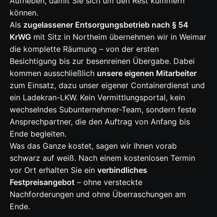
Aufheben, damit Sie sich um den Rest kümmern
können.
Als
zugelassener Entsorgungsbetrieb nach § 54
KrWG
mit Sitz in Northeim übernehmen wir in Weimar
die komplette Räumung – von der ersten
Besichtigung bis zur besenreinen Übergabe. Dabei
kommen ausschließlich
unsere eigenen Mitarbeiter
zum Einsatz, dazu unser eigener Containerdienst und
ein Ladekran-LKW. Kein Vermittlungsportal, kein
wechselndes Subunternehmer-Team, sondern feste
Ansprechpartner, die den Auftrag von Anfang bis
Ende begleiten.
Was das Ganze kostet, sagen wir Ihnen vorab
schwarz auf weiß. Nach einem kostenlosen Termin
vor Ort erhalten Sie ein
verbindliches
Festpreisangebot
– ohne versteckte
Nachforderungen und ohne Überraschungen am
Ende.