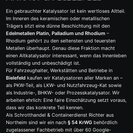
Ein gebrauchter Katalysator ist kein wertloses Altteil.
Im Inneren des keramischen oder metallischen
Trägers sitzt eine dünne Beschichtung mit den
Edelmetallen Platin, Palladium und Rhodium
–
Rhodium gehört zu den seltensten und teuersten
Metallen überhaupt. Genau diese Fraktion macht
einen Altkatalysator interessant, wenn das Innenleben
vollständig und unbeschädigt ist.
Für Fahrzeughalter, Werkstätten und Betriebe in
Bielefeld
kaufen wir Katalysatoren aller Marken an –
als PKW-Teil, als LKW- und Nutzfahrzeug-Kat sowie
als Industrie-, BHKW- oder Prozesskatalysator. Wir
arbeiten ehrlich: Eine faire Einschätzung setzt voraus,
dass wir das konkrete Teil kennen.
Als Schrotthandel & Containerdienst Richter aus
Northeim sind wir ein nach
§ 54 KrWG
behördlich
zugelassener Fachbetrieb mit über 60 Google-