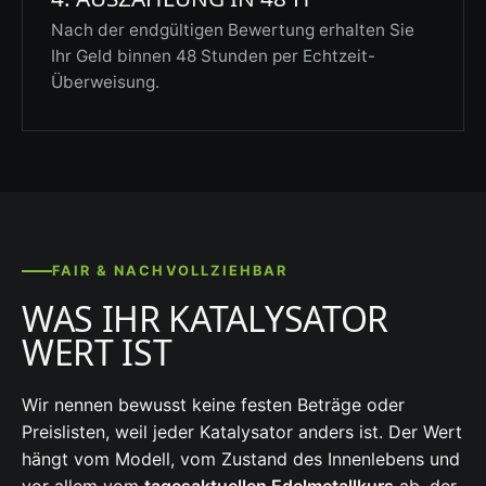
Nach der endgültigen Bewertung erhalten Sie
Ihr Geld binnen 48 Stunden per Echtzeit-
Überweisung.
FAIR & NACHVOLLZIEHBAR
WAS IHR KATALYSATOR
WERT IST
Wir nennen bewusst keine festen Beträge oder
Preislisten, weil jeder Katalysator anders ist. Der Wert
hängt vom Modell, vom Zustand des Innenlebens und
vor allem vom
tagesaktuellen Edelmetallkurs
ab, der