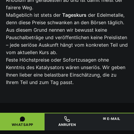
fairere Weg.
Maßgeblich ist stets der
Tageskurs
der Edelmetalle,
denn diese Preise schwanken an den Börsen täglich.
Aus diesem Grund nennen wir bewusst keine
Pauschalbeträge und veröffentlichen keine Preislisten
– jede seriöse Auskunft hängt vom konkreten Teil und
vom aktuellen Kurs ab.
Feste Höchstpreise oder Sofortzusagen ohne
Kenntnis des Katalysators wären unseriös. Wir geben
Ihnen lieber eine belastbare Einschätzung, die zu
Ihrem Teil und zum Tag passt.
✉ E-MAIL
FÜR GEWERBE, HÄNDLER & SAMMLER
WHATSAPP
ANRUFEN