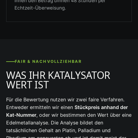
Ihnen den Betrag binnen 48 Stunden per
Echtzeit-Überweisung.
FAIR & NACHVOLLZIEHBAR
WAS IHR KATALYSATOR
WERT IST
Für die Bewertung nutzen wir zwei faire Verfahren.
Entweder ermitteln wir einen
Stückpreis anhand der
Kat-Nummer
, oder wir bestimmen den Wert über eine
Edelmetallanalyse. Die Analyse bildet den
tatsächlichen Gehalt an Platin, Palladium und
Rhodium am genauesten ab und ist damit meist der