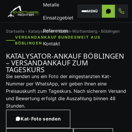
Metalle
MENÜ
Einsatzgebiet
Referenzen
Startseite
›
Katalysatoren
›
Baden-Württemberg
› Böblingen
VERSANDANKAUF BUNDESWEIT AUS
Kontakt
BÖBLINGEN
KATALYSATOR-ANKAUF BÖBLINGEN
– VERSANDANKAUF ZUM
TAGESKURS
Sie senden uns ein Foto der eingestanzten Kat-
Nummer per WhatsApp, wir geben Ihnen eine
Preisauskunft zum Tageskurs. Nach sicherem Versand
und Bewertung erfolgt die Auszahlung binnen 48
Stunden.
Kat-Foto senden