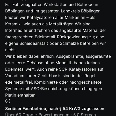
Für Fahrzeughalter, Werkstätten und Betriebe in
Böblingen und im gesamten Landkreis Böblingen
kaufen wir Katalysatoren aller Marken an – als
Keramik- wie auch als Metallträger. Wir sind
Intermediär und führen das angekaufte Material der
fachgerechten Edelmetall-Rückgewinnung zu; eine
eigene Scheideanstalt oder Schmelze betreiben wir
nicht.
Wir bleiben dabei ehrlich: Ausgebrannte, ausgeräumte
oder leere Gehäuse ohne Monolith haben keinen
Edelmetallwert. Auch reine SCR-Katalysatoren auf
Vanadium- oder Zeolithbasis sind in der Regel
edelmetallfrei. Kombinierte oder nachgeschaltete
Systeme mit ASC-Beschichtung können hingegen
Platin enthalten.
Seriöser Fachbetrieb, nach § 54 KrWG zugelassen.
Über 60 Google-Bewertungen mit 5,0 Sternen.