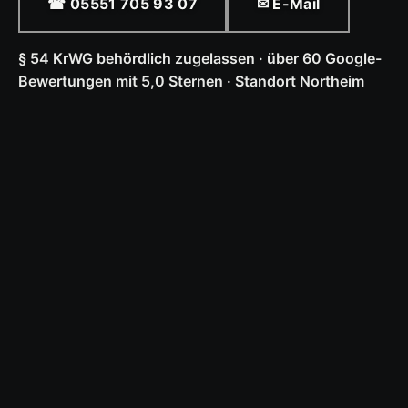
☎ 05551 705 93 07
✉ E-Mail
§ 54 KrWG behördlich zugelassen · über 60 Google-
Bewertungen mit 5,0 Sternen · Standort Northeim