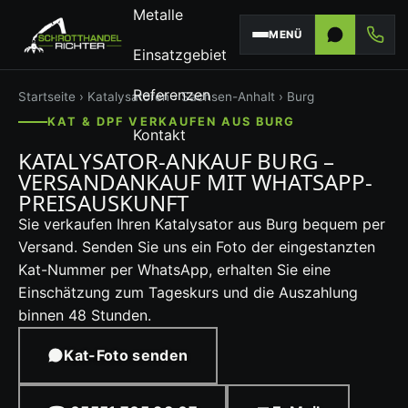
Metalle
MENÜ
Einsatzgebiet
Referenzen
Startseite
›
Katalysatoren
›
Sachsen-Anhalt
› Burg
KAT & DPF VERKAUFEN AUS BURG
Kontakt
KATALYSATOR-ANKAUF BURG –
VERSANDANKAUF MIT WHATSAPP-
PREISAUSKUNFT
Sie verkaufen Ihren Katalysator aus Burg bequem per
Versand. Senden Sie uns ein Foto der eingestanzten
Kat-Nummer per WhatsApp, erhalten Sie eine
Einschätzung zum Tageskurs und die Auszahlung
binnen 48 Stunden.
Kat-Foto senden