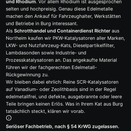
und Rhodium
. Vor allem Rhodium ist ausgesprochen
selten und hochpreisig. Genau diese Edelmetalle
machen den Ankauf für Fahrzeughalter, Werkstätten
und Betriebe in Burg interessant.
Als
Schrotthandel und Containerdienst Richter
aus
Northeim kaufen wir PKW-Katalysatoren aller Marken,
LKW- und Nutzfahrzeug-Kats, Dieselpartikelfilter,
Lambdasonden sowie Industrie- und
Prozesskatalysatoren an. Das angekaufte Material
führen wir der fachgerechten Edelmetall-
Rückgewinnung zu.
Wir bleiben dabei ehrlich: Reine SCR-Katalysatoren
auf Vanadium- oder Zeolithbasis sind in der Regel
edelmetallfrei, und defekte, ausgebrannte oder leere
Teile bringen keinen Erlös. Was in Ihrem Kat aus Burg
tatsächlich steckt, klären wir vorab.
Seriöser Fachbetrieb, nach § 54 KrWG zugelassen.