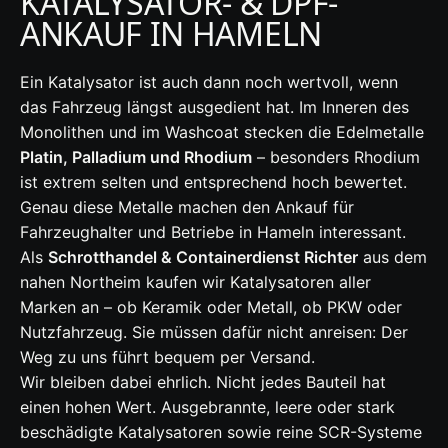
KATALYSATOR- & DPF-
ANKAUF IN HAMELN
Ein Katalysator ist auch dann noch wertvoll, wenn
das Fahrzeug längst ausgedient hat. Im Inneren des
Monolithen und im Washcoat stecken die Edelmetalle
Platin, Palladium und Rhodium
– besonders Rhodium
ist extrem selten und entsprechend hoch bewertet.
Genau diese Metalle machen den Ankauf für
Fahrzeughalter und Betriebe in Hameln interessant.
Als
Schrotthandel & Containerdienst Richter
aus dem
nahen Northeim kaufen wir Katalysatoren aller
Marken an – ob Keramik oder Metall, ob PKW oder
Nutzfahrzeug. Sie müssen dafür nicht anreisen: Der
Weg zu uns führt bequem per Versand.
Wir bleiben dabei ehrlich. Nicht jedes Bauteil hat
einen hohen Wert. Ausgebrannte, leere oder stark
beschädigte Katalysatoren sowie reine SCR-Systeme