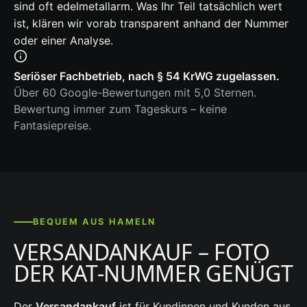
sind oft edelmetallarm. Was Ihr Teil tatsächlich wert
ist, klären wir vorab transparent anhand der Nummer
oder einer Analyse.
Seriöser Fachbetrieb, nach § 54 KrWG zugelassen.
Über 60 Google-Bewertungen mit 5,0 Sternen.
Bewertung immer zum Tageskurs – keine
Fantasiepreise.
BEQUEM AUS HAMELN
VERSANDANKAUF – FOTO
DER KAT-NUMMER GENÜGT
Der
Versandankauf
ist für Kundinnen und Kunden aus