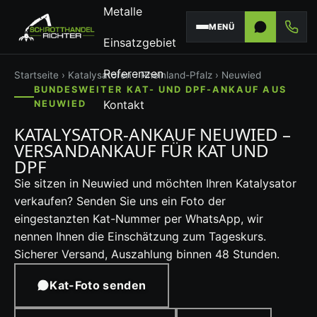
Metalle
MENÜ
Einsatzgebiet
Referenzen
Startseite
›
Katalysatoren
›
Rheinland-Pfalz
› Neuwied
BUNDESWEITER KAT- UND DPF-ANKAUF AUS
Kontakt
NEUWIED
KATALYSATOR-ANKAUF NEUWIED –
VERSANDANKAUF FÜR KAT UND
DPF
Sie sitzen in Neuwied und möchten Ihren Katalysator
verkaufen? Senden Sie uns ein Foto der
eingestanzten Kat-Nummer per WhatsApp, wir
nennen Ihnen die Einschätzung zum Tageskurs.
Sicherer Versand, Auszahlung binnen 48 Stunden.
Kat-Foto senden