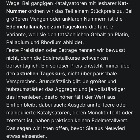
Wege. Bei gängigen Katalysatoren mit lesbarer
Kat-
Nummer
ordnen wir das Teil einem Stückpreis zu. Bei
größeren Mengen oder unklaren Nummern ist die
Edelmetallanalyse zum Tageskurs
die fairere
Variante, weil sie den tatsächlichen Gehalt an Platin,
Palladium und Rhodium abbildet.
Feste Preislisten oder Beträge nennen wir bewusst
nicht, denn die Edelmetallkurse schwanken
börsentäglich. Ein seriöser Preis entsteht immer über
den
aktuellen Tageskurs
, nicht über pauschale
Versprechen. Grundsätzlich gilt: Je größer und
hubraumstärker das Aggregat und je vollständiger
das Innenleben, desto höher fällt der Wert aus.
Ehrlich bleibt dabei auch: Ausgebrannte, leere oder
manipulierte Katalysatoren, deren Monolith fehlt oder
zerstört ist, haben praktisch keinen Edelmetallwert.
Das sagen wir Ihnen offen, bevor Sie aus Neuwied
etwas einsenden.