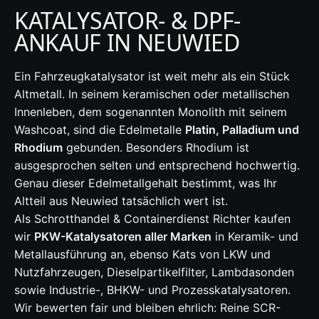
KATALYSATOR- & DPF-
ANKAUF IN NEUWIED
Ein Fahrzeugkatalysator ist weit mehr als ein Stück
Altmetall. In seinem keramischen oder metallischen
Innenleben, dem sogenannten Monolith mit seinem
Washcoat, sind die Edelmetalle
Platin, Palladium und
Rhodium
gebunden. Besonders Rhodium ist
ausgesprochen selten und entsprechend hochwertig.
Genau dieser Edelmetallgehalt bestimmt, was Ihr
Altteil aus Neuwied tatsächlich wert ist.
Als Schrotthandel & Containerdienst Richter kaufen
wir
PKW-Katalysatoren aller Marken
in Keramik- und
Metallausführung an, ebenso Kats von LKW und
Nutzfahrzeugen, Dieselpartikelfilter, Lambdasonden
sowie Industrie-, BHKW- und Prozesskatalysatoren.
Wir bewerten fair und bleiben ehrlich: Reine SCR-