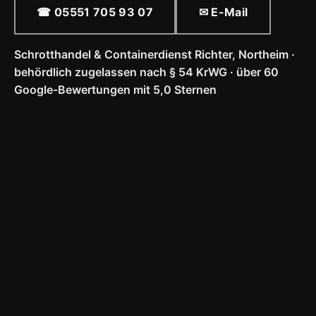
☎ 05551 705 93 07
✉ E-Mail
Schrotthandel & Containerdienst Richter, Northeim ·
behördlich zugelassen nach § 54 KrWG · über 60
Google-Bewertungen mit 5,0 Sternen