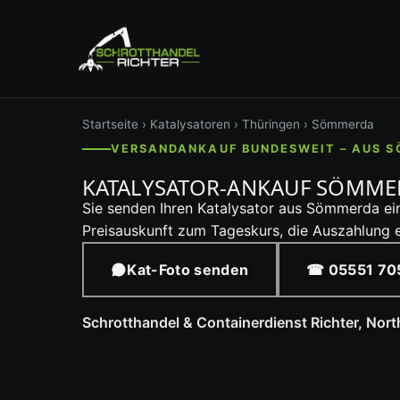
Startseite
›
Katalysatoren
›
Thüringen
› Sömmerda
VERSANDANKAUF BUNDESWEIT – AUS 
KATALYSATOR-ANKAUF SÖMME
Sie senden Ihren Katalysator aus Sömmerda ei
Preisauskunft zum Tageskurs, die Auszahlung e
Kat-Foto senden
☎ 05551 70
Schrotthandel & Containerdienst Richter, Nor