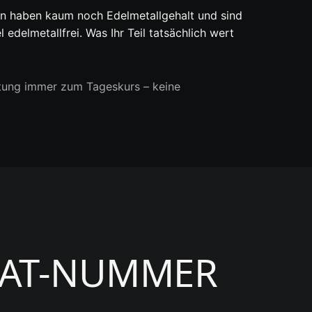
ren haben kaum noch Edelmetallgehalt und sind
delmetallfrei. Was Ihr Teil tatsächlich wert
tung immer zum Tageskurs – keine
KAT-NUMMER