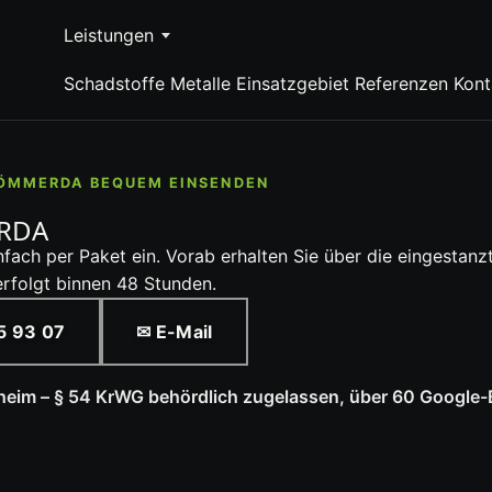
Leistungen
Schadstoffe
Metalle
Einsatzgebiet
Referenzen
Kont
SÖMMERDA BEQUEM EINSENDEN
RDA
nfach per Paket ein. Vorab erhalten Sie über die eingesta
rfolgt binnen 48 Stunden.
5 93 07
✉ E-Mail
theim – § 54 KrWG behördlich zugelassen, über 60 Google