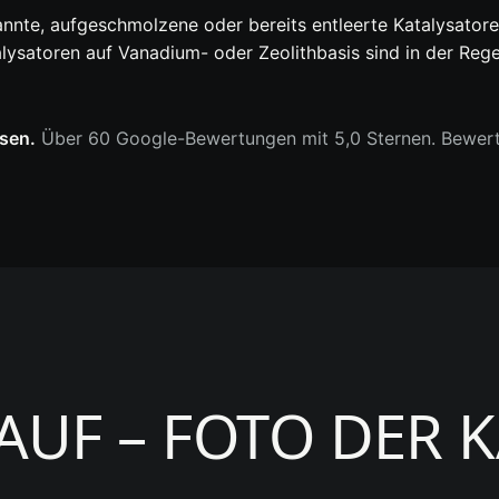
annte, aufgeschmolzene oder bereits entleerte Katalysato
satoren auf Vanadium- oder Zeolithbasis sind in der Regel e
sen.
Über 60 Google-Bewertungen mit 5,0 Sternen. Bewer
UF – FOTO DER 