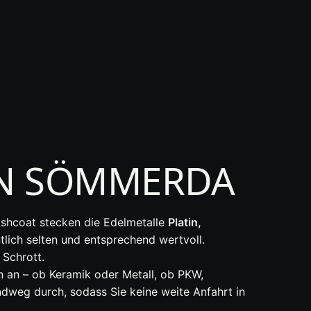
IN SÖMMERDA
Washcoat stecken die Edelmetalle
Platin,
tlich selten und entsprechend wertvoll.
 Schrott.
 an – ob Keramik oder Metall, ob PKW,
weg durch, sodass Sie keine weite Anfahrt in