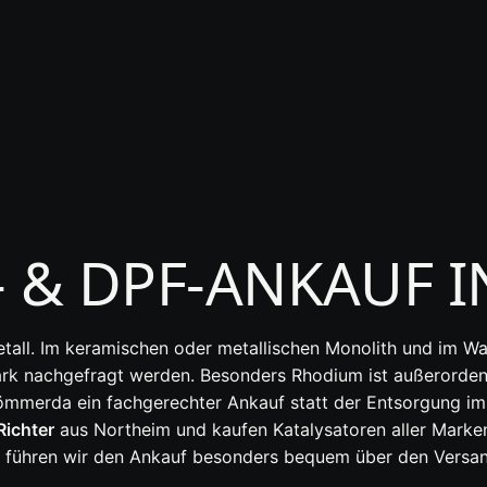
- & DPF-ANKAUF 
metall. Im keramischen oder metallischen Monolith und im 
 stark nachgefragt werden. Besonders Rhodium ist außerorden
 Sömmerda ein fachgerechter Ankauf statt der Entsorgung im
Richter
aus Northeim und kaufen Katalysatoren aller Marken
führen wir den Ankauf besonders bequem über den Versand