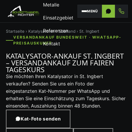
Metalle
MENÜ
Einsatzgebiet
Referenzen
Startseite
›
Katalysatoren
›
Saarland
› St. Ingbert
VERSANDANKAUF BUNDESWEIT · WHATSAPP-
Kontakt
PREISAUSKUNFT
KATALYSATOR-ANKAUF ST. INGBERT
– VERSANDANKAUF ZUM FAIREN
TAGESKURS
Sie möchten Ihren Katalysator in St. Ingbert
verkaufen? Senden Sie uns ein Foto der
eingestanzten Kat-Nummer per WhatsApp und
erhalten Sie eine Einschätzung zum Tageskurs. Sicher
einsenden, Auszahlung binnen 48 Stunden.
Kat-Foto senden