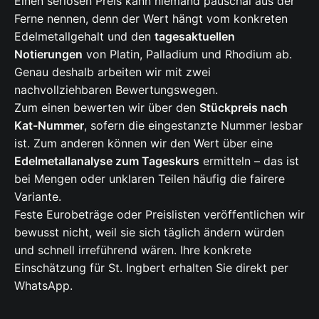
Einen seriösen Preis kann niemand pauschal aus der
Ferne nennen, denn der Wert hängt vom konkreten
Edelmetallgehalt und den
tagesaktuellen
Notierungen
von Platin, Palladium und Rhodium ab.
Genau deshalb arbeiten wir mit zwei
nachvollziehbaren Bewertungswegen.
Zum einen bewerten wir über den
Stückpreis nach
Kat-Nummer
, sofern die eingestanzte Nummer lesbar
ist. Zum anderen können wir den Wert über eine
Edelmetallanalyse zum Tageskurs
ermitteln – das ist
bei Mengen oder unklaren Teilen häufig die fairere
Variante.
Feste Eurobeträge oder Preislisten veröffentlichen wir
bewusst nicht, weil sie sich täglich ändern würden
und schnell irreführend wären. Ihre konkrete
Einschätzung für St. Ingbert erhalten Sie direkt per
WhatsApp.