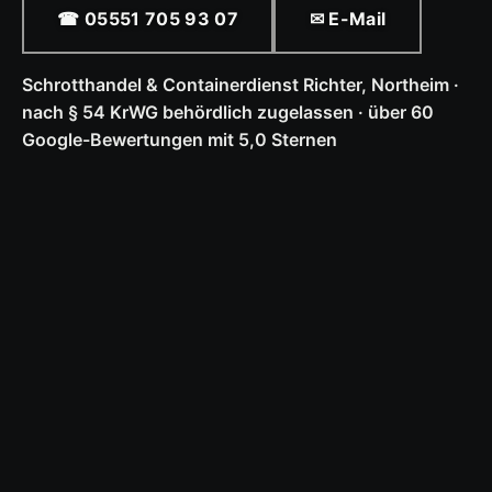
☎ 05551 705 93 07
✉ E-Mail
Schrotthandel & Containerdienst Richter, Northeim ·
nach § 54 KrWG behördlich zugelassen · über 60
Google-Bewertungen mit 5,0 Sternen