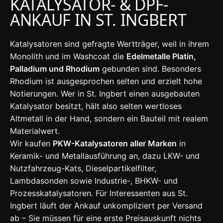
KATALYSATOR- & DPF-
ANKAUF IN ST. INGBERT
Katalysatoren sind gefragte Wertträger, weil in ihrem
Monolith und im Washcoat die
Edelmetalle Platin,
Palladium und Rhodium
gebunden sind. Besonders
Rhodium ist ausgesprochen selten und erzielt hohe
Notierungen. Wer in St. Ingbert einen ausgebauten
Katalysator besitzt, hält also selten wertloses
Altmetall in der Hand, sondern ein Bauteil mit realem
Materialwert.
Wir kaufen
PKW-Katalysatoren aller Marken
in
Keramik- und Metallausführung an, dazu LKW- und
Nutzfahrzeug-Kats, Dieselpartikelfilter,
Lambdasonden sowie Industrie-, BHKW- und
Prozesskatalysatoren. Für Interessenten aus St.
Ingbert läuft der Ankauf unkompliziert per Versand
ab – Sie müssen für eine erste Preisauskunft nichts