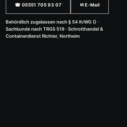
☎ 05551 705 93 07
✉ E-Mail
Behördlich zugelassen nach § 54 KrWG () ·
Sachkunde nach TRGS 519 · Schrotthandel &
Containerdienst Richter, Northeim