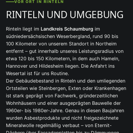
VOR ORT IN RINTELN
RINTELN UND UMGEBUNG
Rinteln liegt im
Landkreis Schaumburg
im
südniedersächsischen Weserbergland, rund 90 bis
100 Kilometer von unserem Standort in Northeim
entfernt – gut innerhalb unseres Leistungsradius von
etwa 120 bis 150 Kilometern, in dem auch Hameln,
Hannover und Hildesheim liegen. Die Anfahrt ins
Wesertal ist für uns Routine.
Der Gebäudebestand in Rinteln und den umliegenden
Ortsteilen wie Steinbergen, Exten oder Krankenhagen
ist stark geprägt von Fachwerk, gründerzeitlichen
Wohnhäusern und einer ausgeprägten Bauwelle der
1960er- bis 1980er-Jahre. Genau in diesen Baujahren
wurden Asbestprodukte und nicht freigezeichnete
Mineralwolle regelmäßig verbaut – von Eternit-
Dächern über Fassadenplatten bis zu Dämmungen