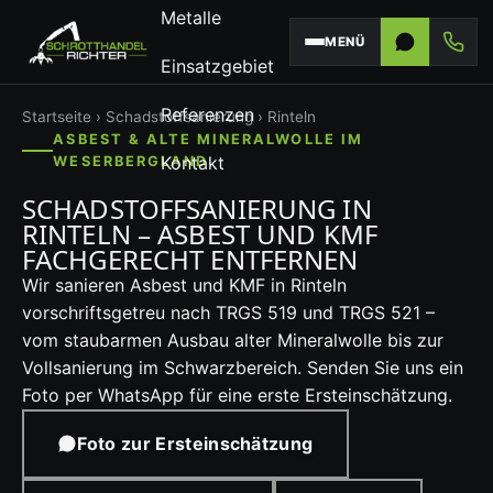
Metalle
MENÜ
Einsatzgebiet
Referenzen
Startseite
›
Schadstoffsanierung
› Rinteln
ASBEST & ALTE MINERALWOLLE IM
Kontakt
WESERBERGLAND
SCHADSTOFFSANIERUNG IN
RINTELN – ASBEST UND KMF
FACHGERECHT ENTFERNEN
Wir sanieren Asbest und KMF in Rinteln
vorschriftsgetreu nach TRGS 519 und TRGS 521 –
vom staubarmen Ausbau alter Mineralwolle bis zur
Vollsanierung im Schwarzbereich. Senden Sie uns ein
Foto per WhatsApp für eine erste Ersteinschätzung.
Foto zur Ersteinschätzung