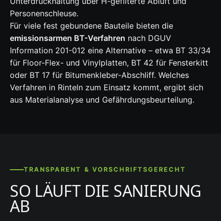
Unterdruckhaltung über H-gefilterte Abluft und
Personenschleuse.
Für viele fest gebundene Bauteile bieten die
emissionsarmen BT-Verfahren
nach DGUV
Information 201-012 eine Alternative – etwa BT 33/34
für Floor-Flex- und Vinylplatten, BT 42 für Fensterkitt
oder BT 17 für Bitumenkleber-Abschliff. Welches
Verfahren in Rinteln zum Einsatz kommt, ergibt sich
aus Materialanalyse und Gefährdungsbeurteilung.
TRANSPARENT & VORSCHRIFTSGERECHT
SO LÄUFT DIE SANIERUNG
AB