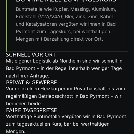
Buntmetalle wie Kupfer, Messing, Aluminium,
Edelstahl (V2A/V4A), Blei, Zink, Zinn, Kabel
und Katalysatoren vergüten wir Ihnen in Bad
Pyrmont zum Tageskurs, bei werthaltigen
Mengen mit Barzahlung direkt vor Ort.
SCHNELL VOR ORT
Mit eigener Logistik ab Northeim sind wir schnell in
Bad Pyrmont – in der Regel innerhalb weniger Tage
nach Ihrer Anfrage.
PRIVAT & GEWERBE
Vom einzelnen Heizkörper im Privathaushalt bis zum
regelmäßigen Betriebsschrott in Bad Pyrmont – wir
bedienen beide.
FAIRE TAGESPREISE
Werthaltige Buntmetalle vergüten wir in Bad Pyrmont
zum tagesaktuellen Kurs, bar bei werthaltigen
Mengen.