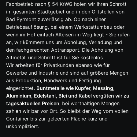
Fachbetrieb nach § 54 KrWG holen wir Ihren Schrott
im gesamten Stadtgebiet und in den Ortsteilen von
Bad Pyrmont zuverlässig ab. Ob nach einer
Betriebsauflösung, bei einem Werkstattumbau oder
wenn im Hof einfach Alteisen im Weg liegt - Sie rufen
an, wir kümmern uns um Abholung, Verladung und
den fachgerechten Abtransport. Die Abholung von
Altmetall und Schrott ist für Sie kostenlos.
Wir arbeiten für Privatkunden ebenso wie für
Gewerbe und Industrie und sind auf größere Mengen
aus Produktion, Handwerk und Fertigung
eingerichtet.
Buntmetalle wie Kupfer, Messing,
Aluminium, Edelstahl, Blei und
Kabel
vergüten wir zu
tagesaktuellen Preisen
, bei werthaltigen Mengen
zahlen wir bar vor Ort. So bleibt der Weg vom vollen
Container
bis zur geleerten Fläche kurz und
unkompliziert.