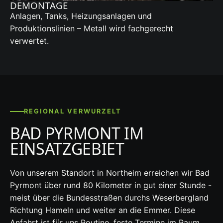
DEMONTAGE
Anlagen, Tanks, Heizungsanlagen und
Produktionslinien – Metall wird fachgerecht
verwertet.
REGIONAL VERWURZELT
BAD PYRMONT IM
EINSATZGEBIET
Von unserem Standort in Northeim erreichen wir Bad
Pyrmont über rund 80 Kilometer in gut einer Stunde -
meist über die Bundesstraßen durchs Weserbergland
Richtung Hameln und weiter an die Emmer. Diese
Anfahrt ist für uns Routine, feste Termine im Raum