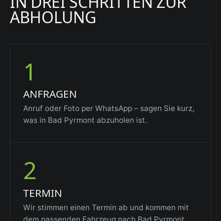
IN DREI SCHRITTEN ZUR
ABHOLUNG
1
ANFRAGEN
Anruf oder Foto per WhatsApp – sagen Sie kurz,
was in Bad Pyrmont abzuholen ist.
2
TERMIN
Wir stimmen einen Termin ab und kommen mit
dem passenden Fahrzeug nach Bad Pyrmont.