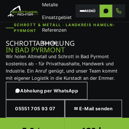
Metalle
MENÜ
Einsatzgebiet
SCHROTT & METALL · LANDKREIS HAMELN-
Referenzen
PYRMONT
SCHROTTABHOLUNG
Kontakt
IN BAD PYRMONT
Wir holen Altmetall und Schrott in Bad Pyrmont
kostenlos ab - für Privathaushalte, Handwerk und
Industrie. Ein Anruf genügt, und unser Team kommt
mit eigener Logistik in die Kurstadt an der Emmer.
Abholung per WhatsApp
05551 705 93 07
✉ E-Mail senden