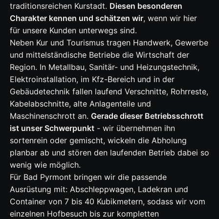
traditionsreichen Kurstadt.
Diesen besonderen
Charakter kennen und schätzen wir
, wenn wir hier
für unsere Kunden unterwegs sind.
Neben Kur und Tourismus tragen Handwerk, Gewerbe
und mittelständische Betriebe die Wirtschaft der
Region. In Metallbau, Sanitär- und Heizungstechnik,
Elektroinstallation, im Kfz-Bereich und in der
Gebäudetechnik fallen laufend Verschnitte, Rohrreste,
Kabelabschnitte, alte Anlagenteile und
Maschinenschrott an.
Gerade dieser Betriebsschrott
ist unser Schwerpunkt
- wir übernehmen ihn
sortenrein oder gemischt, wickeln die Abholung
planbar ab und stören den laufenden Betrieb dabei so
wenig wie möglich.
Für Bad Pyrmont bringen wir die passende
Ausrüstung mit: Abschleppwagen, Ladekran und
Container von 7 bis 40 Kubikmetern, sodass wir vom
einzelnen Hofbesuch bis zur kompletten