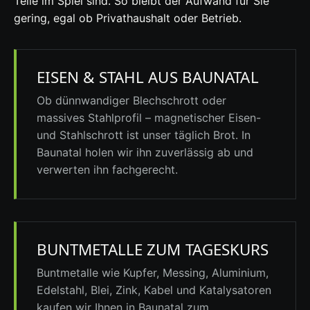
Teile im Spiel sind. So bleibt der Aufwand für Sie
gering, egal ob Privathaushalt oder Betrieb.
EISEN & STAHL AUS BAUNATAL
Ob dünnwandiger Blechschrott oder
massives Stahlprofil – magnetischer Eisen-
und Stahlschrott ist unser täglich Brot. In
Baunatal holen wir ihn zuverlässig ab und
verwerten ihn fachgerecht.
BUNTMETALLE ZUM TAGESKURS
Buntmetalle wie Kupfer, Messing, Aluminium,
Edelstahl, Blei, Zink, Kabel und Katalysatoren
kaufen wir Ihnen in Baunatal zum