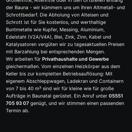
der Bauna - wir kümmern uns um Ihren Altmetall- und
Schrottbedarf. Die Abholung von Alteisen und
Schrott ist für Sie kostenlos, und werthaltige
Buntmetalle wie Kupfer, Messing, Aluminium,
Edelstahl (V2A/V4A), Blei, Zink, Zinn,
Kabel
und
Katalysatoren
vergüten wir zu tagesaktuellen Preisen
mit Barzahlung bei entsprechenden Mengen.
Wir arbeiten für
Privathaushalte und Gewerbe
gleichermaßen. Vom einzelnen Heizkörper aus dem
Keller bis zur kompletten Betriebsauflösung: Mit
eigenem Abschleppwagen, Ladekran und Containern
von 7 bis 40 m³ sind wir für kleine wie für große
Aufträge in Baunatal gerüstet. Ein Anruf unter
05551
705 93 07
genügt, und wir stimmen einen passenden
Termin ab.