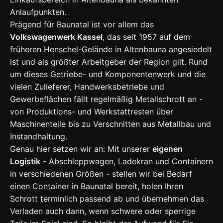
Anlaufpunkten.
Prägend für Baunatal ist vor allem das
Volkswagenwerk Kassel
, das seit 1957 auf dem
früheren Henschel-Gelände in Altenbauna angesiedelt
ist und als größter Arbeitgeber der Region gilt. Rund
um dieses Getriebe- und Komponentenwerk und die
vielen Zulieferer, Handwerksbetriebe und
Gewerbeflächen fällt regelmäßig Metallschrott an -
von Produktions- und Werkstattresten über
Maschinenteile bis zu Verschnitten aus Metallbau und
Instandhaltung.
Genau hier setzen wir an: Mit unserer
eigenen
Logistik
- Abschleppwagen, Ladekran und Containern
in verschiedenen Größen - stellen wir bei Bedarf
einen Container in Baunatal bereit, holen Ihren
Schrott terminlich passend ab und übernehmen das
Verladen auch dann, wenn schwere oder sperrige