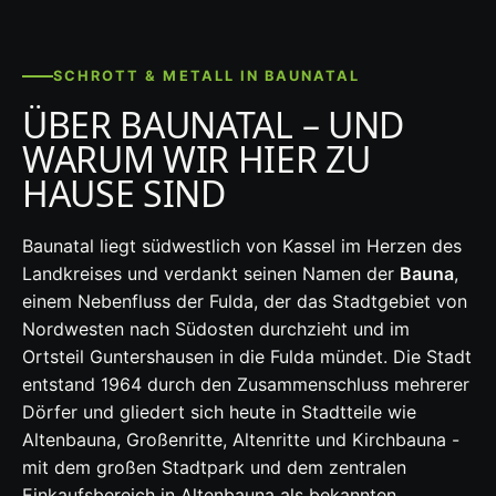
SCHROTT & METALL IN BAUNATAL
ÜBER BAUNATAL – UND
WARUM WIR HIER ZU
HAUSE SIND
Baunatal liegt südwestlich von Kassel im Herzen des
Landkreises und verdankt seinen Namen der
Bauna
,
einem Nebenfluss der Fulda, der das Stadtgebiet von
Nordwesten nach Südosten durchzieht und im
Ortsteil Guntershausen in die Fulda mündet. Die Stadt
entstand 1964 durch den Zusammenschluss mehrerer
Dörfer und gliedert sich heute in Stadtteile wie
Altenbauna, Großenritte, Altenritte und Kirchbauna -
mit dem großen Stadtpark und dem zentralen
Einkaufsbereich in Altenbauna als bekannten