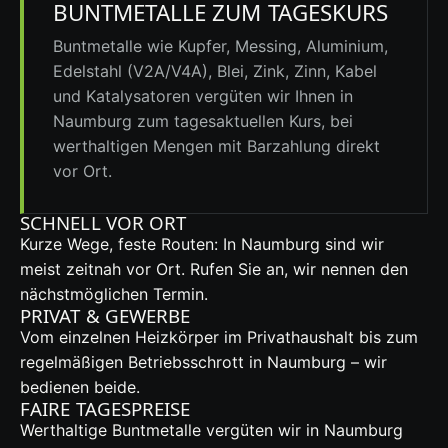
BUNTMETALLE ZUM TAGESKURS
Buntmetalle wie Kupfer, Messing, Aluminium,
Edelstahl (V2A/V4A), Blei, Zink, Zinn, Kabel
und Katalysatoren vergüten wir Ihnen in
Naumburg zum tagesaktuellen Kurs, bei
werthaltigen Mengen mit Barzahlung direkt
vor Ort.
SCHNELL VOR ORT
Kurze Wege, feste Routen: In Naumburg sind wir
meist zeitnah vor Ort. Rufen Sie an, wir nennen den
nächstmöglichen Termin.
PRIVAT & GEWERBE
Vom einzelnen Heizkörper im Privathaushalt bis zum
regelmäßigen Betriebsschrott in Naumburg – wir
bedienen beide.
FAIRE TAGESPREISE
Werthaltige Buntmetalle vergüten wir in Naumburg