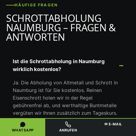
HÄUFIGE FRAGEN
SCHROTTABHOLUNG
NAUMBURG – FRAGEN &
ANTWORTEN
Ist die Schrottabholung in Naumburg
wirklich kostenlos?
Ja. Die Abholung von Altmetall und Schrott in
Naumburg ist für Sie kostenlos. Reinen
Eisenschrott holen wir in der Regel
gebührenfrei ab, und werthaltige Buntmetalle
vergüten wir Ihnen zusätzlich zum Tageskurs.
Sie zahlen für die Abholung nichts.
✉ E-MAIL
WHATSAPP
ANRUFEN