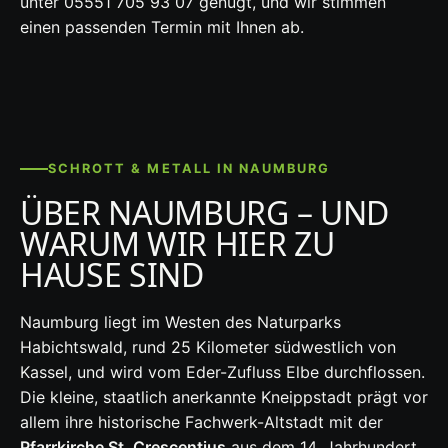
unter 05551 705 93 07 genügt, und wir stimmen
einen passenden Termin mit Ihnen ab.
SCHROTT & METALL IN NAUMBURG
ÜBER NAUMBURG – UND
WARUM WIR HIER ZU
HAUSE SIND
Naumburg liegt im Westen des Naturparks
Habichtswald, rund 25 Kilometer südwestlich von
Kassel, und wird vom Eder-Zufluss Elbe durchflossen.
Die kleine, staatlich anerkannte Kneippstadt prägt vor
allem ihre historische Fachwerk-Altstadt mit der
Pfarrkirche St. Crescentius
aus dem 14. Jahrhundert,