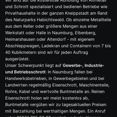
und Schrott spezialisiert und bedienen Betriebe wie
Privathaushalte in der ganzen Kneippstadt am Rand
des Naturparks Habichtswald. Ob einzelne Metallteile
aus dem Keller oder größere Mengen aus einer
Werkstatt oder Halle in Naumburg, Elbenberg,
Heimarshausen oder Altendorf - mit eigenem
Abschleppwagen, Ladekran und Containern von 7 bis
40 Kubikmetern sind wir für jeden Auftrag
ausgerüstet.
Unser Schwerpunkt liegt auf
Gewerbe-, Industrie-
und Betriebsschrott
: In Naumburg fallen bei
Handwerksbetrieben, in Gewerbegebieten und bei
Landwirten regelmäßig Eisenschrott, Maschinenteile,
Rohre,
Kabel
und wertvolle Buntmetalle an. Reinen
Eisenschrott holen wir meist kostenlos ab,
Buntmetalle vergüten wir zu tagesaktuellen Preisen
mit Barzahlung bei werthaltigen Mengen. Ein Anruf