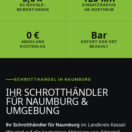
63 GOOGLE-
EINSATZRADIUS
BEWERTUNGEN
AB NORTHEIM
0 €
Bar
ABHOLUNG
SOFORT VOR ORT
KOSTENLOS
BEZAHLT
SCHROTTHANDEL IN NAUMBURG
IHR SCHROTTHÄNDLER
FÜR NAUMBURG &
UMGEBUNG
Ihr Schrotthändler für Naumburg
im Landkreis Kassel:
Wir sind auf die kostenlose Abholung von Altmetall