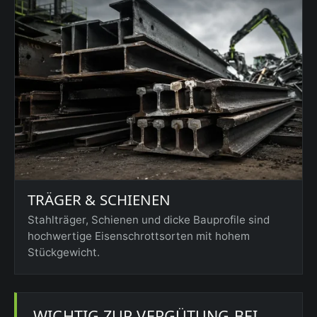
TRÄGER & SCHIENEN
Stahlträger, Schienen und dicke Bauprofile sind
hochwertige Eisenschrottsorten mit hohem
Stückgewicht.
WICHTIG ZUR VERGÜTUNG BEI