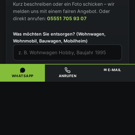
Kurz beschreiben oder ein Foto schicken – wir
melden uns mit einem fairen Angebot. Oder
direkt anrufen:
05551 705 93 07
Was möchten Sie entsorgen? (Wohnwagen,
Wohnmobil, Bauwagen, Mobilheim)
PLZ / Ort
✉ E-MAIL
WHATSAPP
ANRUFEN
Situation
Ihr Name