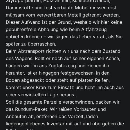
Styroporplatten, Holzrahmen, Kunststoffwände,
Dämmstoffe und fest verbaute Möbel müssen erst
mühsam vom verwertbaren Metall getrennt werden.
Dieser Aufwand ist der Grund, weshalb wir hier keine
gebührenfreie Abholung wie beim Altfahrzeug
anbieten können – wir sagen das lieber vorab, als Sie
später zu überraschen.
Beim Abtransport richten wir uns nach dem Zustand
des Wagens. Rollt er noch auf seiner eigenen Achse,
hängen wir ihn ans Zugfahrzeug und ziehen ihn
herunter. Ist er hingegen festgewachsen, in den
Boden abgesackt oder steht auf platten Reifen,
kommt unser Kran zum Einsatz und hebt ihn auch aus
einer verwinkelten Lage heraus.
Soll die gesamte Parzelle verschwinden, packen wir
das Rundum-Paket: Wir reißen Vorbauten und
Anbauten ab, entfernen das Vorzelt, laden
liegengebliebenes Inventar mit auf und übergeben die