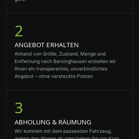
2
ANGEBOT ERHALTEN
Anhand von Größe, Zustand, Menge und
Entfernung nach Barsinghausen erstellen wir
Ihnen ein transparentes, unverbindliches
Angebot – ohne versteckte Posten.
3
ABHOLUNG & RÄUMUNG
Wir kommen mit dem passenden Fahrzeug,
ziehen den Wagen ab oder heben ihn per Kran,