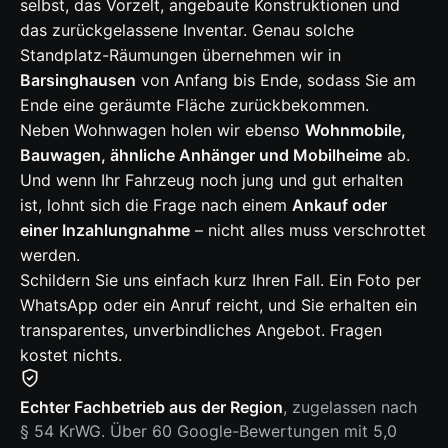
selbst, das Vorzelt, angebaute Konstruktionen und
das zurückgelassene Inventar. Genau solche
Standplatz-Räumungen übernehmen wir in
Barsinghausen
von Anfang bis Ende, sodass Sie am
Ende eine geräumte Fläche zurückbekommen.
Neben Wohnwagen holen wir ebenso
Wohnmobile,
Bauwagen, ähnliche Anhänger und Mobilheime
ab.
Und wenn Ihr Fahrzeug noch jung und gut erhalten
ist, lohnt sich die Frage nach einem
Ankauf oder
einer Inzahlungnahme
– nicht alles muss verschrottet
werden.
Schildern Sie uns einfach kurz Ihren Fall. Ein Foto per
WhatsApp oder ein Anruf reicht, und Sie erhalten ein
transparentes, unverbindliches Angebot. Fragen
kostet nichts.
Echter Fachbetrieb aus der Region
, zugelassen nach
§ 54 KrWG. Über 60 Google-Bewertungen mit 5,0