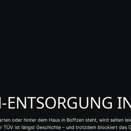
T
ENTSORGUNG IN
Garten oder hinter dem Haus in Boffzen steht, wird selten 
er TÜV ist längst Geschichte – und trotzdem blockiert das G