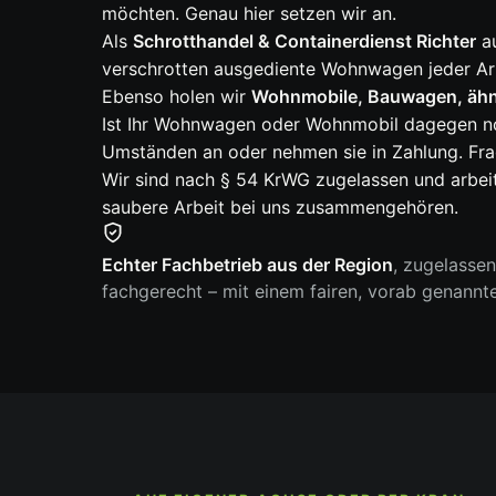
möchten. Genau hier setzen wir an.
Als
Schrotthandel & Containerdienst Richter
au
verschrotten ausgediente Wohnwagen jeder Art
Ebenso holen wir
Wohnmobile, Bauwagen, ähn
Ist Ihr Wohnwagen oder Wohnmobil dagegen noch
Umständen an oder nehmen sie in Zahlung. Frag
Wir sind nach § 54 KrWG zugelassen und arbei
saubere Arbeit bei uns zusammengehören.
Echter Fachbetrieb aus der Region
, zugelasse
fachgerecht – mit einem fairen, vorab genannt