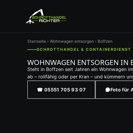
Startseite
›
Wohnwagen entsorgen
› Boffzen
SCHROTTHANDEL & CONTAINERDIENST R
WOHNWAGEN ENTSORGEN IN 
Steht in Boffzen seit Jahren ein Wohnwagen i
ab – rollfähig oder per Kran – und kümmern u
☎ 05551 705 93 07
Foto für