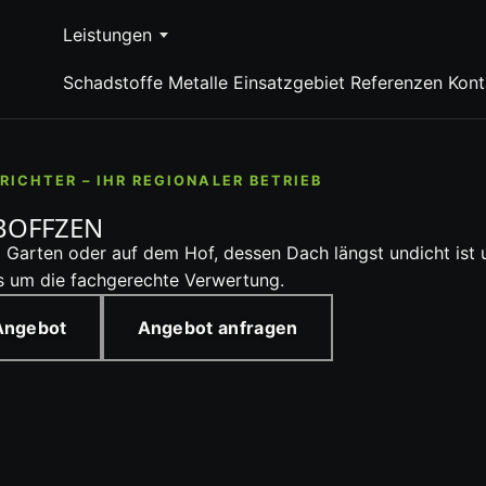
Leistungen
Schadstoffe
Metalle
Einsatzgebiet
Referenzen
Kont
ICHTER – IHR REGIONALER BETRIEB
BOFFZEN
m Garten oder auf dem Hof, dessen Dach längst undicht ist
ns um die fachgerechte Verwertung.
 Angebot
Angebot anfragen