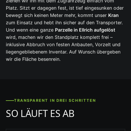
ziehen wir ihn mit dem Zugfahrzeug einfach vom
Platz. Sitzt er dagegen fest, ist tief eingesunken oder
bewegt sich keinen Meter mehr, kommt unser
Kran
zum Einsatz und hebt ihn sicher auf den Transporter.
Und wenn eine ganze
Parzelle in Ellrich aufgelöst
wird, machen wir den Standplatz komplett frei –
inklusive Abbruch von festen Anbauten, Vorzelt und
liegengebliebenem Inventar. Auf Wunsch übergeben
wir die Fläche besenrein.
TRANSPARENT IN DREI SCHRITTEN
SO LÄUFT ES AB