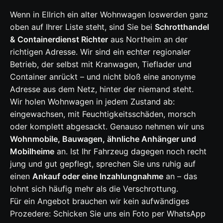
Wenn in Ellrich ein alter Wohnwagen loswerden ganz
oben auf Ihrer Liste steht, sind Sie bei
Schrotthandel
& Containerdienst Richter
aus Northeim an der
richtigen Adresse. Wir sind ein echter regionaler
Betrieb, der selbst mit Kranwagen, Tieflader und
Container anrückt – und nicht bloß eine anonyme
Adresse aus dem Netz, hinter der niemand steht.
Wir holen Wohnwagen in jedem Zustand ab:
eingewachsen, mit Feuchtigkeitsschäden, morsch
oder komplett abgesackt. Genauso nehmen wir uns
Wohnmobile, Bauwagen, ähnliche Anhänger und
Mobilheime
an. Ist Ihr Fahrzeug dagegen noch recht
jung und gut gepflegt, sprechen Sie uns ruhig auf
einen
Ankauf oder eine Inzahlungnahme
an – das
lohnt sich häufig mehr als die Verschrottung.
Für ein Angebot brauchen wir kein aufwändiges
Prozedere: Schicken Sie uns ein Foto per WhatsApp