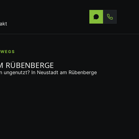
akt
RWEGS
M RÜBENBERGE
ren ungenutzt? In Neustadt am Rübenberge