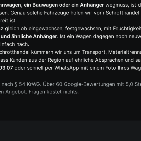
ohnwagen, ein Bauwagen oder ein Anhänger
wegmuss, ist das
sen. Genau solche Fahrzeuge holen wir vom Schrotthandel 
it ist.
nz gleich ob eingewachsen, festgewachsen, mit Feuchtigke
und ähnliche Anhänger
. Ist ein Wagen dagegen noch neuwe
infach nach.
chrotthandel kümmern wir uns um Transport, Materialtren
ass Kunden aus der Region auf ehrliche Absprachen und sau
93 07
oder schnell per WhatsApp mit einem Foto Ihres Wag
n nach § 54 KrWG. Über 60 Google-Bewertungen mit 5,0 Ste
en Angebot. Fragen kostet nichts.