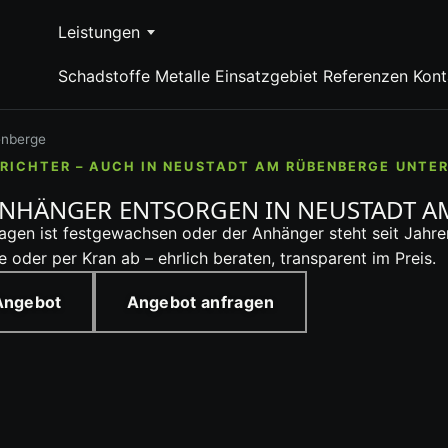
Leistungen
Schadstoffe
Metalle
Einsatzgebiet
Referenzen
Kont
enberge
RICHTER – AUCH IN NEUSTADT AM RÜBENBERGE UNTE
HÄNGER ENTSORGEN IN NEUSTADT A
uwagen ist festgewachsen oder der Anhänger steht seit Jah
oder per Kran ab – ehrlich beraten, transparent im Preis.
 Angebot
Angebot anfragen