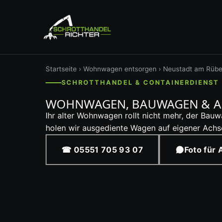
Startseite
›
Wohnwagen entsorgen
› Neustadt am Rüb
SCHROTTHANDEL & CONTAINERDIENST 
WOHNWAGEN, BAUWAGEN & AN
Ihr alter Wohnwagen rollt nicht mehr, der Ba
holen wir ausgediente Wagen auf eigener Achse 
☎ 05551 705 93 07
Foto für