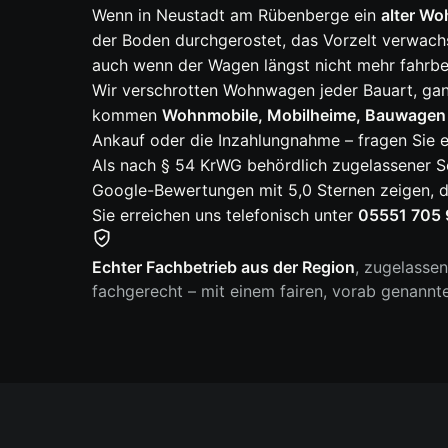
Wenn in Neustadt am Rübenberge ein
alter W
der Boden durchgerostet, das Vorzelt verwach
auch wenn der Wagen längst nicht mehr fahrbere
Wir verschrotten Wohnwagen jeder Bauart, ga
kommen
Wohnmobile, Mobilheime, Bauwagen 
Ankauf oder die Inzahlungnahme – fragen Sie e
Als nach § 54 KrWG behördlich zugelassener S
Google-Bewertungen mit 5,0 Sternen zeigen, d
Sie erreichen uns telefonisch unter
05551 705 
Echter Fachbetrieb aus der Region
, zugelasse
fachgerecht – mit einem fairen, vorab genannt