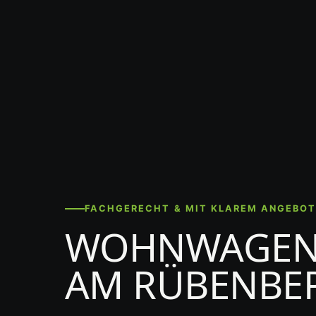
FACHGERECHT & MIT KLAREM ANGEBO
WOHNWAGEN-
AM RÜBENBE