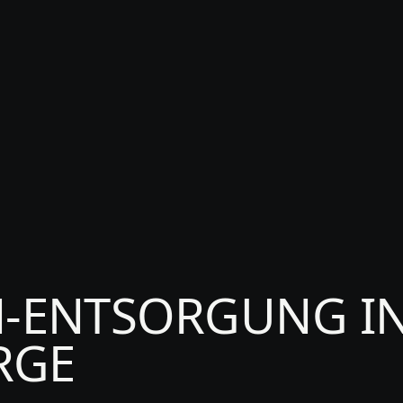
T
ENTSORGUNG IN
RGE