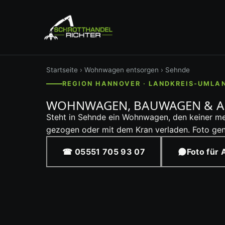
Startseite
›
Wohnwagen entsorgen
› Sehnde
REGION HANNOVER · LANDKREIS-UMLA
WOHNWAGEN, BAUWAGEN & A
Steht in Sehnde ein Wohnwagen, den keiner mehr
gezogen oder mit dem Kran verladen. Foto genü
☎ 05551 705 93 07
Foto für