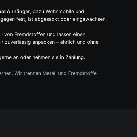
de Anhänger
, dazu Wohnmobile und
agegen fest, ist abgesackt oder eingewachsen,
ll von Fremdstoffen und lassen einen
r zuverlässig anpacken – ehrlich und ohne
gerne an oder nehmen sie in Zahlung.
rnen. Wir trennen Metall und Fremdstoffe