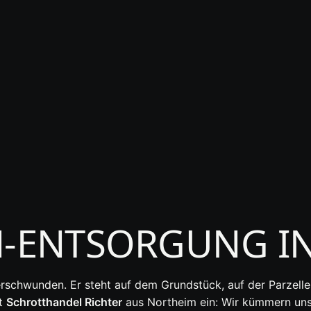
T
ENTSORGUNG IN
verschwunden. Er steht auf dem Grundstück, auf der Parzell
gt
Schrotthandel Richter
aus Northeim ein: Wir kümmern un