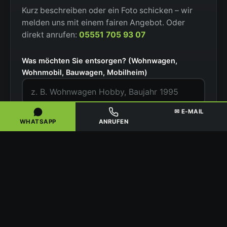
Kurz beschreiben oder ein Foto schicken – wir
melden uns mit einem fairen Angebot. Oder
direkt anrufen:
05551 705 93 07
Was möchten Sie entsorgen? (Wohnwagen,
Wohnmobil, Bauwagen, Mobilheim)
✉ E-MAIL
PLZ / Ort
WHATSAPP
ANRUFEN
Situation
Ihr Name