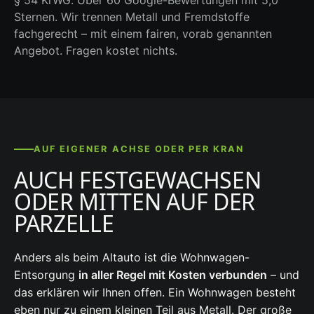
§ 54 KrWG. Über 60 Google-Bewertungen mit 5,0
Sternen. Wir trennen Metall und Fremdstoffe
fachgerecht – mit einem fairen, vorab genannten
Angebot. Fragen kostet nichts.
AUF EIGENER ACHSE ODER PER KRAN
AUCH FESTGEWACHSEN
ODER MITTEN AUF DER
PARZELLE
Anders als beim Altauto ist die Wohnwagen-
Entsorgung
in aller Regel mit Kosten verbunden
– und
das erklären wir Ihnen offen. Ein Wohnwagen besteht
eben nur zu einem kleinen Teil aus Metall. Der große