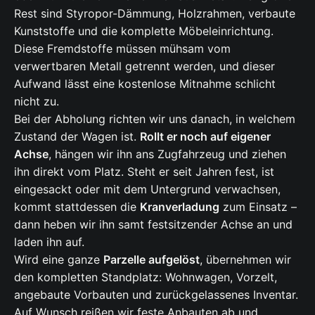
Rest sind Styropor-Dämmung, Holzrahmen, verbaute
Kunststoffe und die komplette Möbeleinrichtung.
Diese Fremdstoffe müssen mühsam vom
verwertbaren Metall getrennt werden, und dieser
Aufwand lässt eine kostenlose Mitnahme schlicht
nicht zu.
Bei der Abholung richten wir uns danach, in welchem
Zustand der Wagen ist.
Rollt er noch auf eigener
Achse
, hängen wir ihn ans Zugfahrzeug und ziehen
ihn direkt vom Platz. Steht er seit Jahren fest, ist
eingesackt oder mit dem Untergrund verwachsen,
kommt stattdessen die
Kranverladung
zum Einsatz –
dann heben wir ihn samt festsitzender Achse an und
laden ihn auf.
Wird eine ganze
Parzelle aufgelöst
, übernehmen wir
den kompletten Standplatz: Wohnwagen, Vorzelt,
angebaute Vorbauten und zurückgelassenes Inventar.
Auf Wunsch reißen wir feste Anbauten ab und