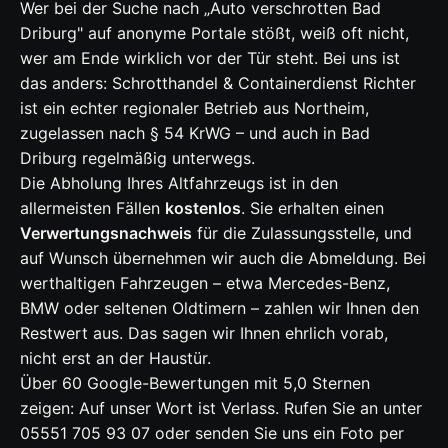
Wer bei der Suche nach „Auto verschrotten Bad
Driburg" auf anonyme Portale stößt, weiß oft nicht,
wer am Ende wirklich vor der Tür steht. Bei uns ist
das anders: Schrotthandel & Containerdienst Richter
ist ein echter regionaler Betrieb aus Northeim,
zugelassen nach § 54 KrWG – und auch in Bad
Driburg regelmäßig unterwegs.
Die Abholung Ihres Altfahrzeugs ist in den
allermeisten Fällen
kostenlos
. Sie erhalten einen
Verwertungsnachweis
für die Zulassungsstelle, und
auf Wunsch übernehmen wir auch die Abmeldung. Bei
werthaltigen Fahrzeugen – etwa Mercedes-Benz,
BMW oder seltenen Oldtimern – zahlen wir Ihnen den
Restwert aus. Das sagen wir Ihnen ehrlich vorab,
nicht erst an der Haustür.
Über 60 Google-Bewertungen mit 5,0 Sternen
zeigen: Auf unser Wort ist Verlass. Rufen Sie an unter
05551 705 93 07 oder senden Sie uns ein Foto per