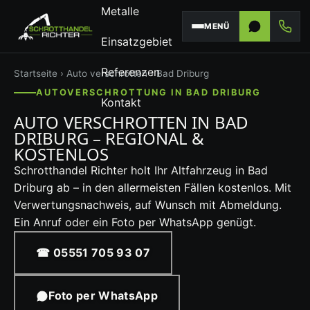
Metalle
MENÜ
Einsatzgebiet
Referenzen
Startseite
›
Auto verschrotten
› Bad Driburg
AUTOVERSCHROTTUNG IN BAD DRIBURG
Kontakt
AUTO VERSCHROTTEN IN BAD
DRIBURG – REGIONAL &
KOSTENLOS
Schrotthandel Richter holt Ihr Altfahrzeug in Bad
Driburg ab – in den allermeisten Fällen kostenlos. Mit
Verwertungsnachweis, auf Wunsch mit Abmeldung.
Ein Anruf oder ein Foto per WhatsApp genügt.
☎ 05551 705 93 07
Foto per WhatsApp