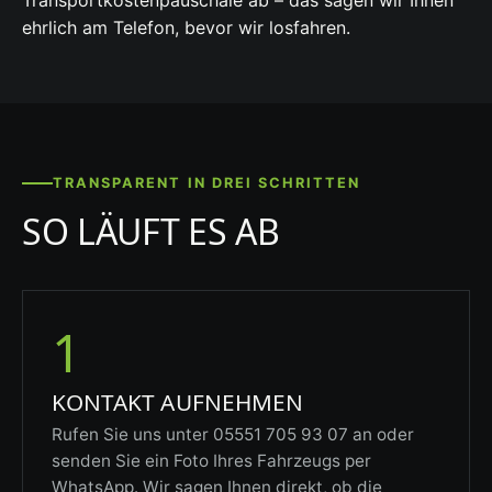
Transportkostenpauschale ab – das sagen wir Ihnen
ehrlich am Telefon, bevor wir losfahren.
TRANSPARENT IN DREI SCHRITTEN
SO LÄUFT ES AB
1
KONTAKT AUFNEHMEN
Rufen Sie uns unter 05551 705 93 07 an oder
senden Sie ein Foto Ihres Fahrzeugs per
WhatsApp. Wir sagen Ihnen direkt, ob die