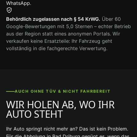
WhatsApp.
Behördlich zugelassen nach § 54 KrWG.
Über 60
Google-Bewertungen mit 5,0 Sternen – echter Betrieb
aus der Region statt eines anonymen Portals. Wir
verkaufen keine Ersatzteile: Ihr Fahrzeug geht
vollständig in die fachgerechte Verwertung.
AUCH OHNE TÜV & NICHT FAHRBEREIT
WIR HOLEN AB, WO IHR
AUTO STEHT
Ihr Auto springt nicht mehr an? Das ist kein Problem.
Für die Abholung in Bad Driburg genügt es, wenn das