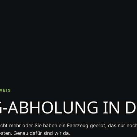
WEIS
G-ABHOLUNG IN 
icht mehr oder Sie haben ein Fahrzeug geerbt, das nur noch
ten. Genau dafür sind wir da.