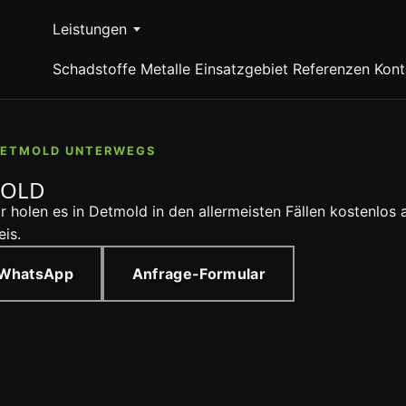
Leistungen
Schadstoffe
Metalle
Einsatzgebiet
Referenzen
Kont
 DETMOLD UNTERWEGS
MOLD
Wir holen es in Detmold in den allermeisten Fällen kostenl
is.
 WhatsApp
Anfrage-Formular