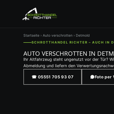
Startseite
›
Auto verschrotten
› Detmold
SCHROTTHANDEL RICHTER – AUCH IN
AUTO VERSCHROTTEN IN DET
Ihr Altfahrzeug steht ungenutzt vor der Tür? 
Abmeldung und liefern den Verwertungsnachwe
☎ 05551 705 93 07
Foto per