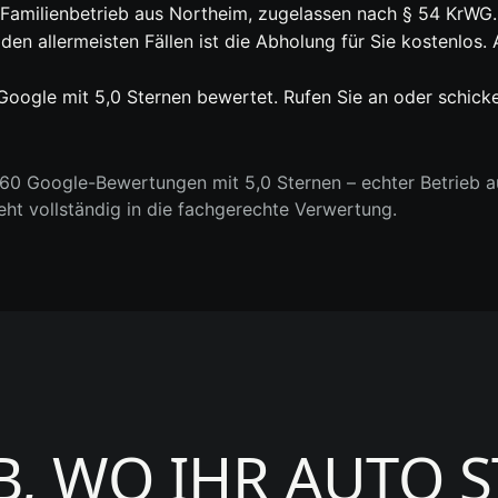
r Familienbetrieb aus Northeim, zugelassen nach § 54 KrWG.
 den allermeisten Fällen ist die Abholung für Sie kostenlo
oogle mit 5,0 Sternen bewertet. Rufen Sie an oder schick
0 Google-Bewertungen mit 5,0 Sternen – echter Betrieb au
geht vollständig in die fachgerechte Verwertung.
B, WO IHR AUTO 