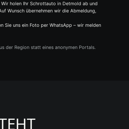
 Wir holen Ihr Schrottauto in Detmold ab und
s. Auf Wunsch übernehmen wir die Abmeldung,
en Sie uns ein Foto per WhatsApp – wir melden
s der Region statt eines anonymen Portals.
STEHT