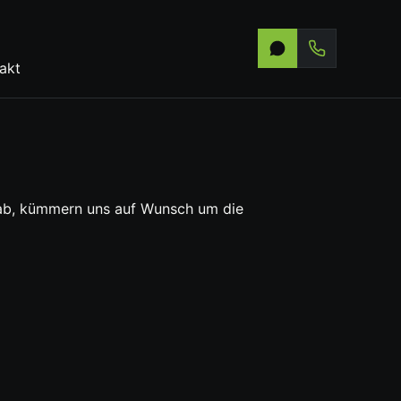
akt
os ab, kümmern uns auf Wunsch um die