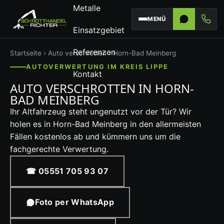
Metalle
MENÜ
Einsatzgebiet
Referenzen
Startseite
›
Auto verschrotten
› Horn-Bad Meinberg
AUTOVERWERTUNG IM KREIS LIPPE
Kontakt
AUTO VERSCHROTTEN IN HORN-
BAD MEINBERG
Ihr Altfahrzeug steht ungenutzt vor der Tür? Wir
holen es in Horn-Bad Meinberg in den allermeisten
Fällen kostenlos ab und kümmern uns um die
fachgerechte Verwertung.
☎ 05551 705 93 07
Foto per WhatsApp