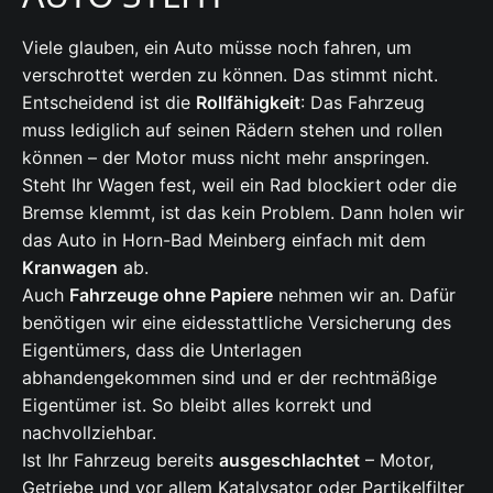
Viele glauben, ein Auto müsse noch fahren, um
verschrottet werden zu können. Das stimmt nicht.
Entscheidend ist die
Rollfähigkeit
: Das Fahrzeug
muss lediglich auf seinen Rädern stehen und rollen
können – der Motor muss nicht mehr anspringen.
Steht Ihr Wagen fest, weil ein Rad blockiert oder die
Bremse klemmt, ist das kein Problem. Dann holen wir
das Auto in Horn-Bad Meinberg einfach mit dem
Kranwagen
ab.
Auch
Fahrzeuge ohne Papiere
nehmen wir an. Dafür
benötigen wir eine eidesstattliche Versicherung des
Eigentümers, dass die Unterlagen
abhandengekommen sind und er der rechtmäßige
Eigentümer ist. So bleibt alles korrekt und
nachvollziehbar.
Ist Ihr Fahrzeug bereits
ausgeschlachtet
– Motor,
Getriebe und vor allem Katalysator oder Partikelfilter