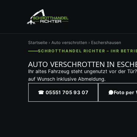
Startseite
›
Auto verschrotten
› Eschershausen
SCHROTTHANDEL RICHTER – IHR BETRI
AUTO VERSCHROTTEN IN ESC
Ihr altes Fahrzeug steht ungenutzt vor der Tür
auf Wunsch inklusive Abmeldung.
☎ 05551 705 93 07
Foto per