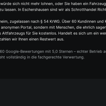
 würde sich nicht mehr lohnen, oder Sie haben ein Fahrze
n zu lassen. In Eschershausen sind wir als Schrotthandel R
rtheim, zugelassen nach § 54 KrWG. Über 60 Kundinnen und
m anonymen Portal, sondern mit Menschen, die ehrlich sagen
es Altfahrzeugs für Sie kostenlos. Handelt es sich um ein w
ahlen wir Ihnen einen Restwert aus.
0 Google-Bewertungen mit 5,0 Sternen – echter Betrieb au
geht vollständig in die fachgerechte Verwertung.