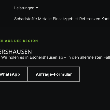
Leistungen
Schadstoffe
Metalle
Einsatzgebiet
Referenzen
Kont
EB AUS DER REGION
HERSHAUSEN
? Wir holen es in Eschershausen ab – in den allermeisten F
 WhatsApp
Anfrage-Formular