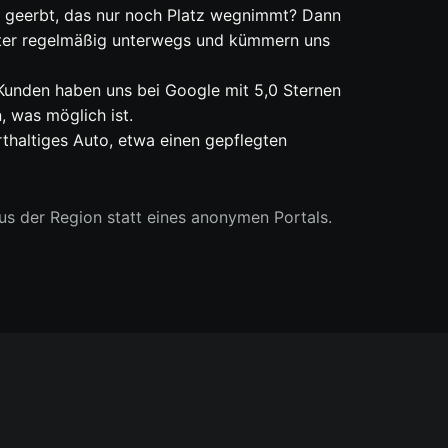
ug geerbt, das nur noch Platz wegnimmt? Dann
ichter regelmäßig unterwegs und kümmern uns
 Kunden haben uns bei Google mit 5,0 Sternen
, was möglich ist.
erthaltiges Auto, etwa einen gepflegten
s der Region statt eines anonymen Portals.