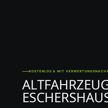
KOSTENLOS & MIT VERWERTUNGSNACH
ALTFAHRZEU
ESCHERSHAU