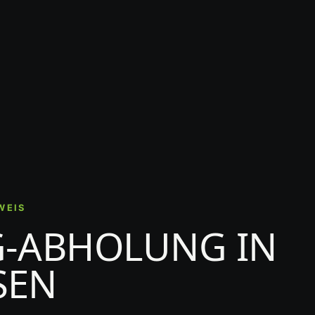
WEIS
G-ABHOLUNG IN
SEN