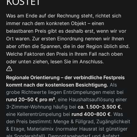
KOSTET
Was am Ende auf der Rechnung steht, richtet sich
immer nach dem konkreten Objekt – einen
belastbaren Preis gibt es deshalb erst, wenn wir vor
Ort waren. Zur ersten Einordnung nennen wir Ihnen
aber offen die Spannen, die in der Region üblich sind.
Welche Faktoren den Preis in Ihrem Fall nach oben
oder unten ziehen, lesen Sie im Anschluss.
Regionale Orientierung – der verbindliche Festpreis
kommt nach der kostenlosen Besichtigung.
Als
grobe Richtwerte liegen Entrümpelungen meist bei
rund 20–50 € pro m²
, eine Haushaltsauflösung einer
3-Zimmer-Wohnung häufig bei
ca. 1.500–3.500 €
,
eine Kellerentrümpelung bei
rund 400–800 €
. Was
den Preis bestimmt: Menge & Füllgrad, Zugänglichkeit
& Etage, Materialmix (normaler Hausrat ist günstiger
als Sonderabfall), Demontagebedarf und Anfahrt.