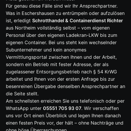
Für genau diese Fälle sind wir Ihr Ansprechpartner.
Was in Eschershausen zu entrümpeln oder aufzulösen
ist, erledigt
Schrotthandel & Containerdienst Richter
aus Northeim vollständig selbst – vom eigenen
Personal über den eigenen Ladekran-LKW bis zum
eigenen Container. Bei uns steht kein wechselnder
Subunternehmer und kein anonymes
Vermittlungsportal zwischen Ihnen und der Arbeit,
sondern ein Betrieb mit fester Adresse, der als
zugelassener Entsorgungsbetrieb nach § 54 KrWG
arbeitet und Ihnen von der ersten Anfrage bis zur
besenreinen Übergabe denselben Ansprechpartner an
die Seite stellt.
Am schnellsten erreichen Sie uns telefonisch oder per
WhatsApp unter
05551 705 93 07
. Wir verschaffen
uns vor Ort einen Überblick und legen Ihnen danach
einen festen Preis vor, der hält – ohne Nachträge und
ohne böse Überraschungen.