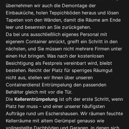
übernehmen wir auch die Demontage der
Einbauküche, holen Teppichböden heraus und lösen
Tapeten von den Wänden, damit die Räume am Ende
leer und besenrein an Sie zurückgehen.
Da bei uns ausschließlich eigenes Personal mit
eigenem Container anrückt, greift ein Schritt in den
nächsten, und Sie müssen nicht mehrere Firmen unter
einen Hut bringen. Was nach der kostenlosen
Besichtigung als Festpreis vereinbart wird, bleibt
bestehen. Reicht der Platz für sperriges Räumgut
nicht aus, stellen wir Ihnen über unseren
Containerdienst
Entrümpelung
den passenden
Behälter gleich mit vor die Tür.
Die
Kellerentrümpelung
ist oft der erste Schritt, wenn
Platz her muss – und einer unserer häufigsten
Aufträge rund um Eschershausen. Wir räumen feuchte
Kellerräume mit altem Gerümpel genauso wie
vollgestellte Dachböden und Garagen, in denen sich