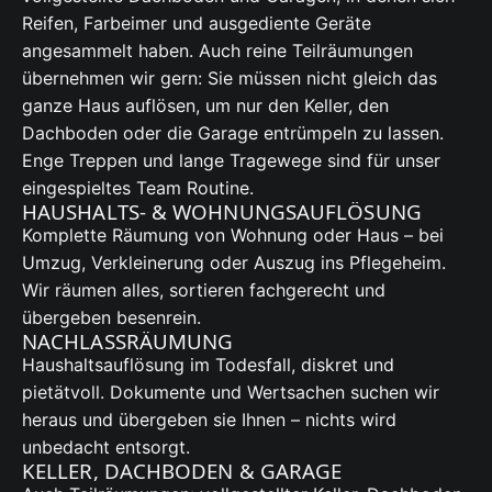
Reifen, Farbeimer und ausgediente Geräte
angesammelt haben. Auch reine Teilräumungen
übernehmen wir gern: Sie müssen nicht gleich das
ganze Haus auflösen, um nur den Keller, den
Dachboden oder die Garage entrümpeln zu lassen.
Enge Treppen und lange Tragewege sind für unser
eingespieltes Team Routine.
HAUSHALTS- & WOHNUNGSAUFLÖSUNG
Komplette Räumung von Wohnung oder Haus – bei
Umzug, Verkleinerung oder Auszug ins Pflegeheim.
Wir räumen alles, sortieren fachgerecht und
übergeben besenrein.
NACHLASSRÄUMUNG
Haushaltsauflösung im Todesfall, diskret und
pietätvoll. Dokumente und Wertsachen suchen wir
heraus und übergeben sie Ihnen – nichts wird
unbedacht entsorgt.
KELLER, DACHBODEN & GARAGE