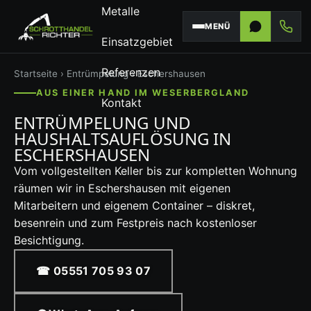
Metalle
MENÜ
Einsatzgebiet
Referenzen
Startseite
›
Entrümpelung
› Eschershausen
AUS EINER HAND IM WESERBERGLAND
Kontakt
ENTRÜMPELUNG UND
HAUSHALTSAUFLÖSUNG IN
ESCHERSHAUSEN
Vom vollgestellten Keller bis zur kompletten Wohnung
räumen wir in Eschershausen mit eigenen
Mitarbeitern und eigenem Container – diskret,
besenrein und zum Festpreis nach kostenloser
Besichtigung.
☎ 05551 705 93 07