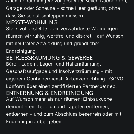
Auch Teilräumungen: vollgestellter Keller, Dachboden,
Garage oder Scheune – schnell leer geräumt, ohne
dass Sie selbst schleppen müssen.
MESSIE-WOHNUNG
Stark vollgestellte oder verwahrloste Wohnungen
räumen wir ruhig, wertfrei und diskret – auf Wunsch
mit neutraler Abwicklung und gründlicher
Endreinigung.
BETRIEBSRÄUMUNG & GEWERBE
Büro-, Laden-, Lager- und Hallenräumung,
Geschäftsaufgabe und Insolvenzräumung – mit
eigenem Containerdienst; Aktenvernichtung DSGVO-
konform über einen zertifizierten Partnerbetrieb.
ENTKERNUNG & ENDREINIGUNG
Auf Wunsch mehr als nur räumen: Einbauküche
demontieren, Teppich und Tapeten entfernen,
entkernen – und zum Abschluss besenrein oder mit
Endreinigung übergeben.