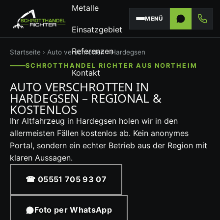
Metalle
MENÜ
Einsatzgebiet
Referenzen
Startseite
›
Auto verschrotten
› Hardegsen
SCHROTTHANDEL RICHTER AUS NORTHEIM
Kontakt
AUTO VERSCHROTTEN IN
HARDEGSEN – REGIONAL &
KOSTENLOS
Ihr Altfahrzeug in Hardegsen holen wir in den
allermeisten Fällen kostenlos ab. Kein anonymes
Portal, sondern ein echter Betrieb aus der Region mit
klaren Aussagen.
☎ 05551 705 93 07
Foto per WhatsApp