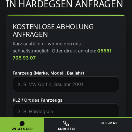
IN HARDEGSEN ANFRAGEN
KOSTENLOSE ABHOLUNG
ANFRAGEN
Kurz ausfüllen – wir melden uns
schnellstmöglich. Oder direkt anrufen:
05551
705 93 07
Fahrzeug (Marke, Modell, Baujahr)
PLZ / Ort des Fahrzeugs
✉ E-MAIL
Zustand
WHATSAPP
ANRUFEN