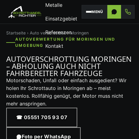
Metalle
MENÜ
Einsatzgebiet
Referenzen
Startseite
›
Auto verschrotten
› Moringen
AUTOVERWERTUNG FÜR MORINGEN UND
Kontakt
UMGEBUNG
AUTOVERSCHROTTUNG MORINGEN
– ABHOLUNG AUCH NICHT
FAHRBEREITER FAHRZEUGE
Motorschaden, Unfall oder einfach ausgedient? Wir
holen Ihr Schrottauto in Moringen ab – meist
kostenlos. Rollfähig genügt, der Motor muss nicht
mehr anspringen.
☎ 05551 705 93 07
Foto per WhatsApp