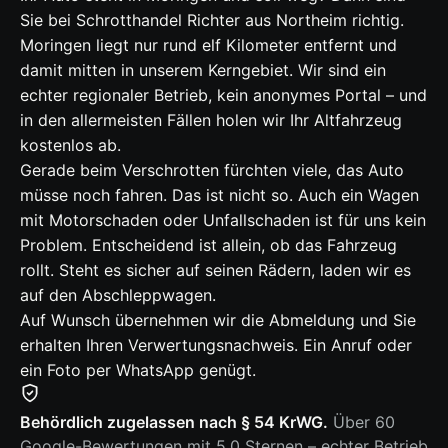
Sie bei Schrotthandel Richter aus Northeim richtig.
Moringen liegt nur rund elf Kilometer entfernt und
damit mitten in unserem Kerngebiet. Wir sind ein
echter regionaler Betrieb, kein anonymes Portal – und
in den allermeisten Fällen holen wir Ihr Altfahrzeug
kostenlos ab.
Gerade beim Verschrotten fürchten viele, das Auto
müsse noch fahren. Das ist nicht so. Auch ein Wagen
mit Motorschaden oder Unfallschaden ist für uns kein
Problem. Entscheidend ist allein, ob das Fahrzeug
rollt. Steht es sicher auf seinen Rädern, laden wir es
auf den Abschleppwagen.
Auf Wunsch übernehmen wir die Abmeldung und Sie
erhalten Ihren Verwertungsnachweis. Ein Anruf oder
ein Foto per WhatsApp genügt.
Behördlich zugelassen nach § 54 KrWG.
Über 60
Google-Bewertungen mit 5,0 Sternen – echter Betrieb