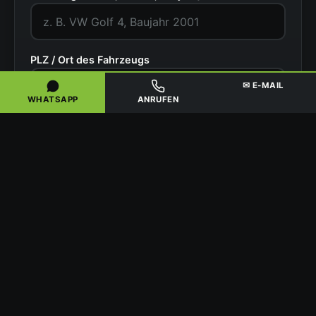
PLZ / Ort des Fahrzeugs
✉ E-MAIL
WHATSAPP
ANRUFEN
Zustand
Ihr Name
Telefonnummer