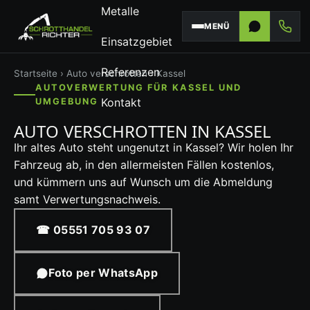
Metalle
MENÜ
Einsatzgebiet
Referenzen
Startseite
›
Auto verschrotten
› Kassel
AUTOVERWERTUNG FÜR KASSEL UND
Kontakt
UMGEBUNG
AUTO VERSCHROTTEN IN KASSEL
Ihr altes Auto steht ungenutzt in Kassel? Wir holen Ihr
Fahrzeug ab, in den allermeisten Fällen kostenlos,
und kümmern uns auf Wunsch um die Abmeldung
samt Verwertungsnachweis.
☎ 05551 705 93 07
Foto per WhatsApp