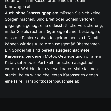
holen wir ihn in Kassel problemlos mit dem
Kranwagen ab.
Auch
ohne Fahrzeugpapiere
müssen Sie sich keine
Sorgen machen. Sind Brief oder Schein verloren
gegangen, genügt eine eidesstattliche Versicherung,
in der Sie als rechtmäßiger Eigentümer bestätigen,
dass die Papiere abhandengekommen sind. Damit
können wir das Auto ordnungsgemäß übernehmen.
Ein Sonderfall sind bereits
ausgeschlachtete
Karossen
, bei denen Motor, Getriebe und vor allem
Katalysator oder Partikelfilter schon ausgebaut
wurden. Weil hier kein verwertbares Material mehr
steckt, holen wir solche leeren Karosserien gegen
eine faire Transportkostenpauschale ab.