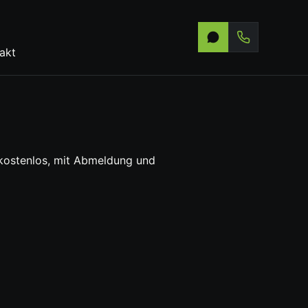
akt
n kostenlos, mit Abmeldung und