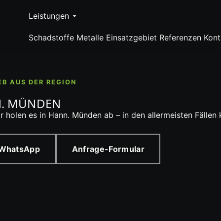
Leistungen
Schadstoffe
Metalle
Einsatzgebiet
Referenzen
Kont
EB AUS DER REGION
N. MÜNDEN
ir holen es in Hann. Münden ab – in den allermeisten Fälle
 WhatsApp
Anfrage-Formular