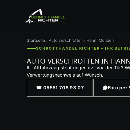
Startseite
›
Auto verschrotten
› Hann. Münden
SCHROTTHANDEL RICHTER – IHR BETRI
AUTO VERSCHROTTEN IN HAN
Ihr Altfahrzeug steht ungenutzt vor der Tür? W
Verwertungsnachweis auf Wunsch.
☎ 05551 705 93 07
Foto per