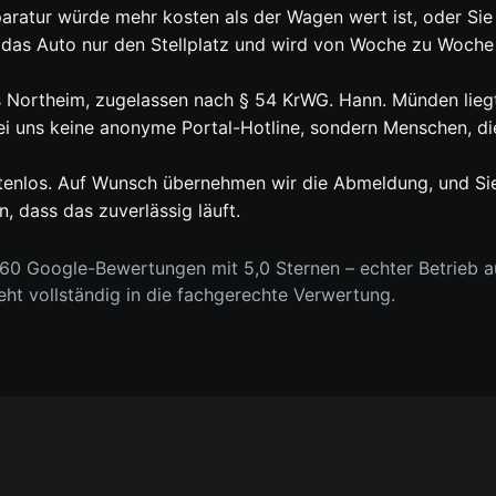
aratur würde mehr kosten als der Wagen wert ist, oder Sie 
 das Auto nur den Stellplatz und wird von Woche zu Woche 
aus Northeim, zugelassen nach § 54 KrWG. Hann. Münden lieg
bei uns keine anonyme Portal-Hotline, sondern Menschen, di
ostenlos. Auf Wunsch übernehmen wir die Abmeldung, und Si
, dass das zuverlässig läuft.
0 Google-Bewertungen mit 5,0 Sternen – echter Betrieb au
geht vollständig in die fachgerechte Verwertung.