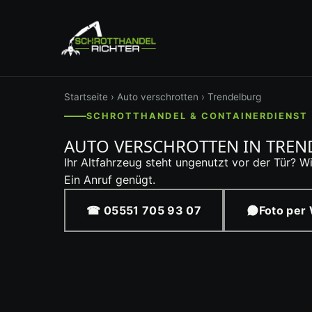
Startseite
›
Auto verschrotten
› Trendelburg
SCHROTTHANDEL & CONTAINERDIENST 
AUTO VERSCHROTTEN IN TRE
Ihr Altfahrzeug steht ungenutzt vor der Tür? 
Ein Anruf genügt.
☎ 05551 705 93 07
Foto per