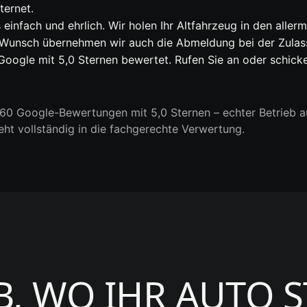
ternet.
 einfach und ehrlich. Wir holen Ihr Altfahrzeug in den aller
 Wunsch übernehmen wir auch die Abmeldung bei der Zulassu
oogle mit 5,0 Sternen bewertet. Rufen Sie an oder schicke
0 Google-Bewertungen mit 5,0 Sternen – echter Betrieb au
geht vollständig in die fachgerechte Verwertung.
B, WO IHR AUTO 