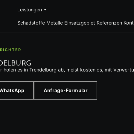
Leistungen
Schadstoffe
Metalle
Einsatzgebiet
Referenzen
Kont
RICHTER
NDELBURG
Wir holen es in Trendelburg ab, meist kostenlos, mit Verw
 WhatsApp
Anfrage-Formular