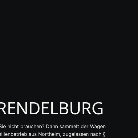
TRENDELBURG
s Sie nicht brauchen? Dann sammelt der Wagen
ilienbetrieb aus Northeim, zugelassen nach §