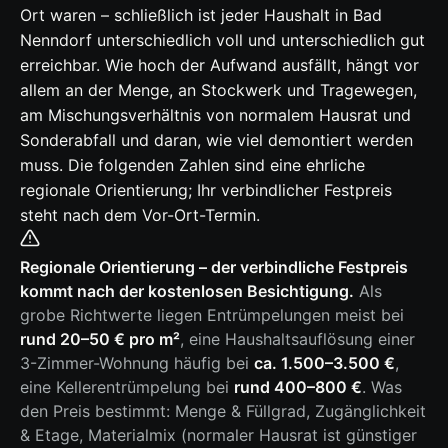
Ort waren – schließlich ist jeder Haushalt in Bad
Nenndorf unterschiedlich voll und unterschiedlich gut
erreichbar. Wie hoch der Aufwand ausfällt, hängt vor
allem an der Menge, an Stockwerk und Tragewegen,
am Mischungsverhältnis von normalem Hausrat und
Sonderabfall und daran, wie viel demontiert werden
muss. Die folgenden Zahlen sind eine ehrliche
regionale Orientierung; Ihr verbindlicher Festpreis
steht nach dem Vor-Ort-Termin.
Regionale Orientierung – der verbindliche Festpreis
kommt nach der kostenlosen Besichtigung.
Als
grobe Richtwerte liegen Entrümpelungen meist bei
rund 20–50 € pro m²
, eine Haushaltsauflösung einer
3-Zimmer-Wohnung häufig bei
ca. 1.500–3.500 €
,
eine Kellerentrümpelung bei
rund 400–800 €
. Was
den Preis bestimmt: Menge & Füllgrad, Zugänglichkeit
& Etage, Materialmix (normaler Hausrat ist günstiger