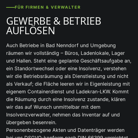
FÜR FIRMEN & VERWALTER
GEWERBE & BETRIEB
AUFLÖSEN
Auch Betriebe in Bad Nenndorf und Umgebung
räumen wir vollständig – Büros, Ladenlokale, Lager
und Hallen. Steht eine geplante Geschäftsaufgabe an,
ein Standortwechsel oder eine Insolvenz, verstehen
wir die Betriebsräumung als Dienstleistung und nicht
als Verkauf; die Fläche leeren wir in Eigenleistung mit
eigenem Containerdienst und Ladekran-LKW. Kommt
die Räumung durch eine Insolvenz zustande, klären
wir das auf Wunsch unmittelbar mit dem
Insolvenzverwalter, nehmen das Inventar auf und
übergeben besenrein.
Personenbezogene Akten und Datenträger werden
bei uns DSGVO-konform nach DIN 66399 vernichtet