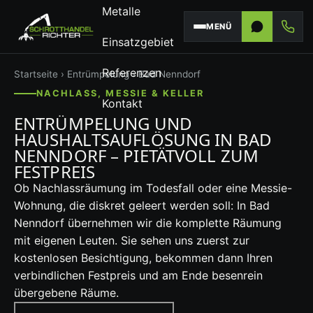
Metalle
MENÜ
Einsatzgebiet
Referenzen
Startseite
›
Entrümpelung
› Bad Nenndorf
NACHLASS, MESSIE & KELLER
Kontakt
ENTRÜMPELUNG UND
HAUSHALTSAUFLÖSUNG IN BAD
NENNDORF – PIETÄTVOLL ZUM
FESTPREIS
Ob Nachlassräumung im Todesfall oder eine Messie-
Wohnung, die diskret geleert werden soll: In Bad
Nenndorf übernehmen wir die komplette Räumung
mit eigenen Leuten. Sie sehen uns zuerst zur
kostenlosen Besichtigung, bekommen dann Ihren
verbindlichen Festpreis und am Ende besenrein
übergebene Räume.