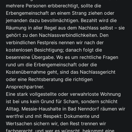
mehrere Personen erbberechtigt, sollte die
Erbengemeinschaft an einem Strang ziehen oder
jemanden dazu bevollmächtigen. Bezahlt wird die
Räumung in aller Regel aus dem Nachlass selbst – sie
gehört zu den Nachlassverbindlichkeiten. Den
verbindlichen Festpreis nennen wir nach der
kostenlosen Besichtigung; danach folgt die
besenreine Übergabe. Wo es um rechtliche Fragen
rund um die Erbengemeinschaft oder die
Kostenübernahme geht, sind das Nachlassgericht
oder eine Rechtsberatung die richtigen
Ansprechpartner.
Eine stark vollgestellte oder verwahrloste Wohnung
ist bei uns kein Grund für Scham, sondern schlicht
Alltag. Messie-Haushalte in Bad Nenndorf räumen wir
wertfrei und mit Respekt: Dokumente und
Wertsachen sichern wir, den Rest trennen wir
fachgerecht, und wer es wünscht, bekommt eine