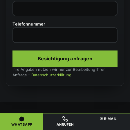
Telefonnummer
Besichtigung anfragen
Ihre Angaben nutzen wir nur zur Bearbeitung Ihrer
Anfrage –
Datenschutzerklärung
.
✉ E-MAIL
OHNE UMWEGE
WHATSAPP
ANRUFEN