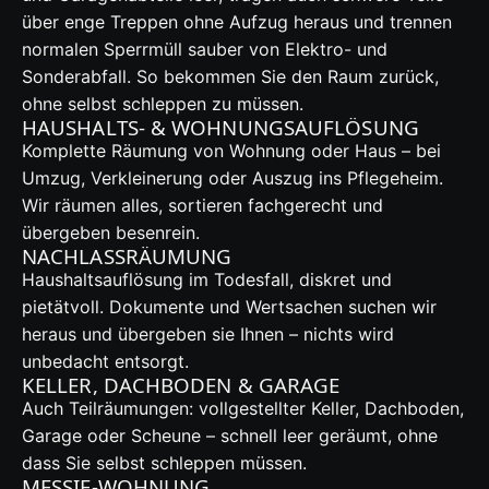
über enge Treppen ohne Aufzug heraus und trennen
normalen Sperrmüll sauber von Elektro- und
Sonderabfall. So bekommen Sie den Raum zurück,
ohne selbst schleppen zu müssen.
HAUSHALTS- & WOHNUNGSAUFLÖSUNG
Komplette Räumung von Wohnung oder Haus – bei
Umzug, Verkleinerung oder Auszug ins Pflegeheim.
Wir räumen alles, sortieren fachgerecht und
übergeben besenrein.
NACHLASSRÄUMUNG
Haushaltsauflösung im Todesfall, diskret und
pietätvoll. Dokumente und Wertsachen suchen wir
heraus und übergeben sie Ihnen – nichts wird
unbedacht entsorgt.
KELLER, DACHBODEN & GARAGE
Auch Teilräumungen: vollgestellter Keller, Dachboden,
Garage oder Scheune – schnell leer geräumt, ohne
dass Sie selbst schleppen müssen.
MESSIE-WOHNUNG