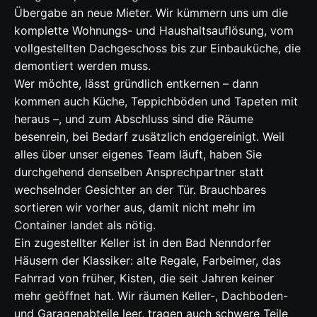
Übergabe an neue Mieter. Wir kümmern uns um die
komplette Wohnungs- und Haushaltsauflösung, vom
vollgestellten Dachgeschoss bis zur Einbauküche, die
demontiert werden muss.
Wer möchte, lässt gründlich entkernen – dann
kommen auch Küche, Teppichböden und Tapeten mit
heraus –, und zum Abschluss sind die Räume
besenrein, bei Bedarf zusätzlich endgereinigt. Weil
alles über unser eigenes Team läuft, haben Sie
durchgehend denselben Ansprechpartner statt
wechselnder Gesichter an der Tür. Brauchbares
sortieren wir vorher aus, damit nicht mehr im
Container landet als nötig.
Ein zugestellter Keller ist in den Bad Nenndorfer
Häusern der Klassiker: alte Regale, Farbeimer, das
Fahrrad von früher, Kisten, die seit Jahren keiner
mehr geöffnet hat. Wir räumen Keller-, Dachboden-
und Garagenabteile leer, tragen auch schwere Teile